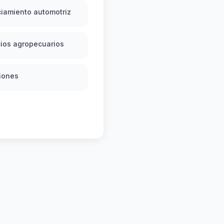
iamiento automotriz
ios agropecuarios
iones