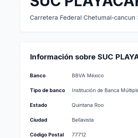
SUC PLAYACA
Carretera Federal Chetumal-cancun S
Información sobre SUC PLAY
Banco
BBVA México
Tipo de banco
Institución de Banca Múltipl
Estado
Quintana Roo
Ciudad
Bellavista
Código Postal
77712