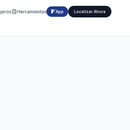
jeros
Herramientas
App
Localizar Ahora