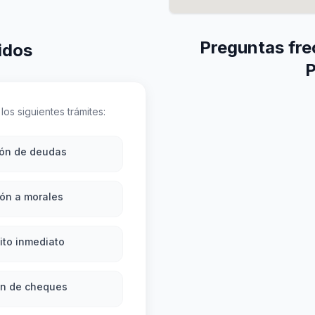
Preguntas fre
idos
P
los siguientes trámites:
ión de deudas
ón a morales
ito inmediato
ón de cheques