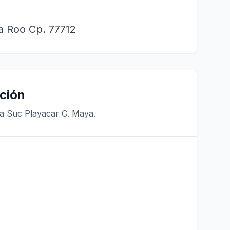
na Roo Cp. 77712
ción
ra Suc Playacar C. Maya.