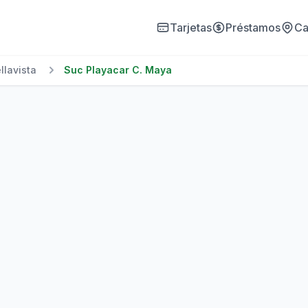
Tarjetas
Préstamos
Ca
llavista
Suc Playacar C. Maya