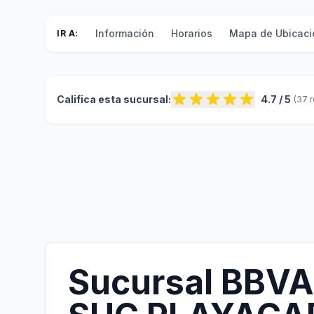
Información
Horarios
Mapa de Ubicaci
IR A:
Califica esta sucursal:
4.7 / 5
(37 
Sucursal BBVA