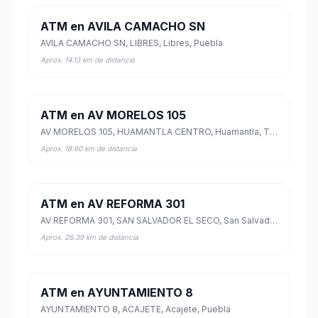
ATM en AVILA CAMACHO SN
AVILA CAMACHO SN, LIBRES, Libres, Puebla
Aprox. 14.13 km de distancia
ATM en AV MORELOS 105
AV MORELOS 105, HUAMANTLA CENTRO, Huamantla, Tlaxcala
Aprox. 18.60 km de distancia
ATM en AV REFORMA 301
AV REFORMA 301, SAN SALVADOR EL SECO, San Salvador el Seco, Puebla
Aprox. 26.39 km de distancia
ATM en AYUNTAMIENTO 8
AYUNTAMIENTO 8, ACAJETE, Acajete, Puebla