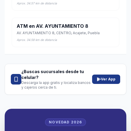
Aprox. 34.57 km de distancia
ATM en AV. AYUNTAMIENTO 8
AV. AYUNTAMIENTO 8, CENTRO, Acajete, Puebla
Aprox. 34.58 km de distancia
¿Buscas sucursales desde tu
celular?
Ver App
Descarga la app gratis y localiza bancos
y cajeros cerca de ti.
NOVEDAD 2026