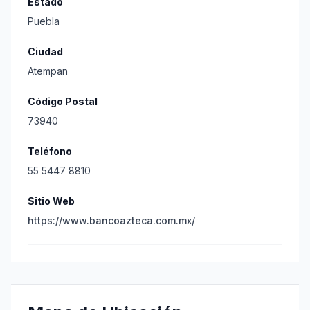
Estado
Puebla
Ciudad
Atempan
Código Postal
73940
Teléfono
55 5447 8810
Sitio Web
https://www.bancoazteca.com.mx/