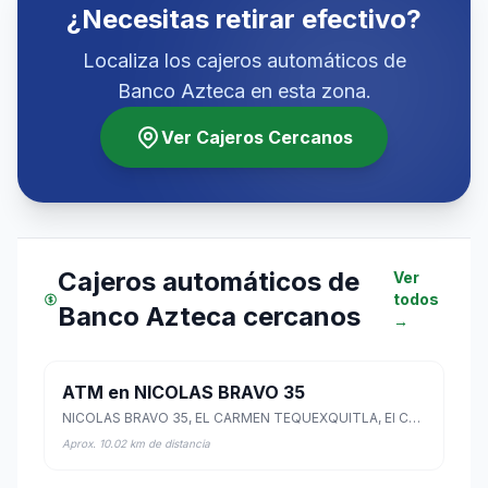
¿Necesitas retirar efectivo?
Localiza los cajeros automáticos de
Banco Azteca en esta zona.
Ver Cajeros Cercanos
Cajeros automáticos de
Ver
todos
Banco Azteca cercanos
→
ATM en NICOLAS BRAVO 35
NICOLAS BRAVO 35, EL CARMEN TEQUEXQUITLA, El Carmen Tequexquitla, Tlaxcala
Aprox. 10.02 km de distancia