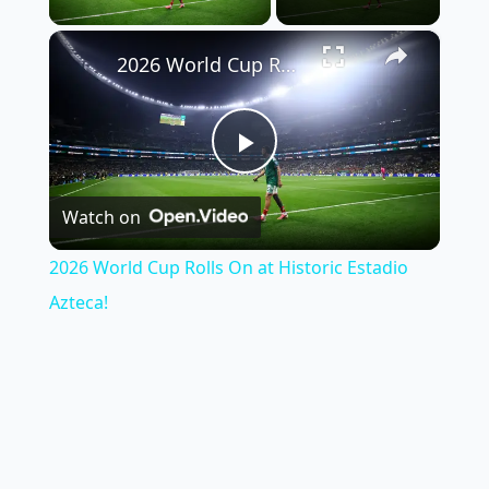
×
2026 World Cup Rolls On at Historic Estadio Azteca!
Play
Watch on
Video
2026 World Cup Rolls On at Historic Estadio
Azteca!