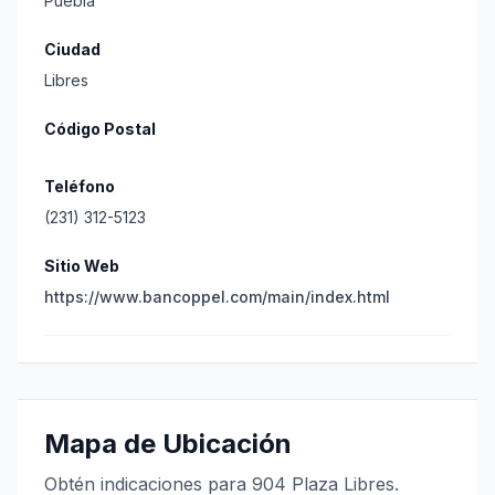
Puebla
Ciudad
Libres
Código Postal
Teléfono
(231) 312-5123
Sitio Web
https://www.bancoppel.com/main/index.html
Mapa de Ubicación
Obtén indicaciones para 904 Plaza Libres.