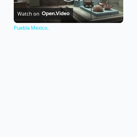
Play
Watch on
Video
Puebla Mexico.