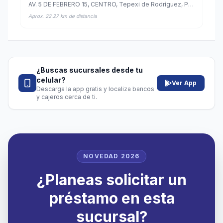
AV. 5 DE FEBRERO 15, CENTRO, Tepexi de Rodríguez, Puebla
Aprox. 22.27 km de distancia
¿Buscas sucursales desde tu
celular?
Ver App
Descarga la app gratis y localiza bancos
y cajeros cerca de ti.
NOVEDAD 2026
¿Planeas solicitar un
préstamo en esta
sucursal?