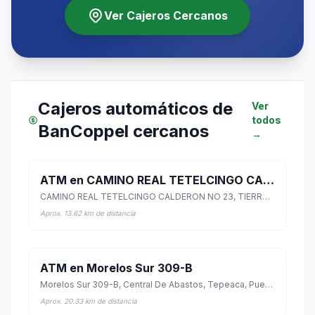
Ver Cajeros Cercanos
Cajeros automáticos de
Ver
todos
BanCoppel cercanos
→
ATM en CAMINO REAL TETELCINGO CALDERON NO 23
CAMINO REAL TETELCINGO CALDERON NO 23, TIERRA LARGA, Amacuzac, Morelos
Aprox. 13.62 km de distancia
ATM en Morelos Sur 309-B
Morelos Sur 309-B, Central De Abastos, Tepeaca, Puebla
Aprox. 20.33 km de distancia