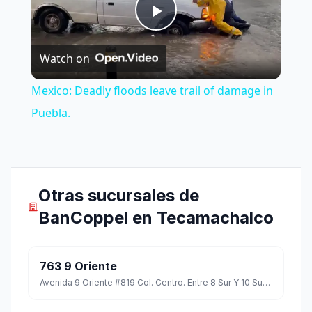
Play
Watch on
Video
Mexico: Deadly floods leave trail of damage in
Puebla.
Otras sucursales de
BanCoppel en Tecamachalco
763 9 Oriente
Avenida 9 Oriente #819 Col. Centro. Entre 8 Sur Y 10 Sur C.p. 75480