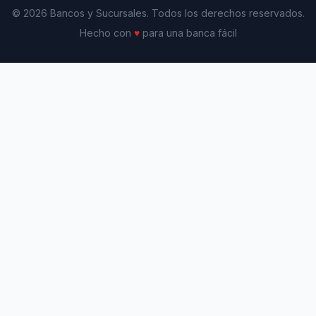
© 2026 Bancos y Sucursales. Todos los derechos reservados.
Hecho con
♥
para una banca fácil