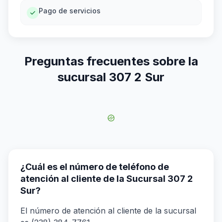
Pago de servicios
Preguntas frecuentes sobre la
sucursal 307 2 Sur
¿Cuál es el número de teléfono de
atención al cliente de la Sucursal 307 2
Sur?
El número de atención al cliente de la sucursal