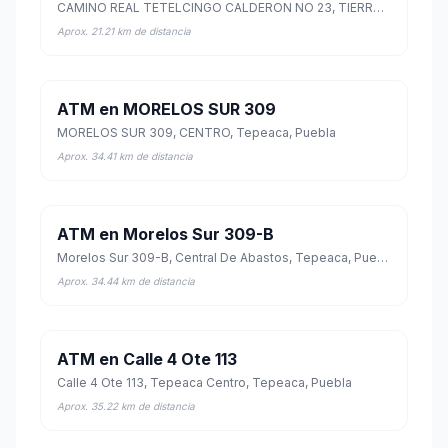
CAMINO REAL TETELCINGO CALDERON NO 23, TIERRA LARGA, Amacuzac, Morelos
Aprox. 21.21 km de distancia
ATM en MORELOS SUR 309
MORELOS SUR 309, CENTRO, Tepeaca, Puebla
Aprox. 34.41 km de distancia
ATM en Morelos Sur 309-B
Morelos Sur 309-B, Central De Abastos, Tepeaca, Puebla
Aprox. 34.44 km de distancia
ATM en Calle 4 Ote 113
Calle 4 Ote 113, Tepeaca Centro, Tepeaca, Puebla
Aprox. 35.22 km de distancia