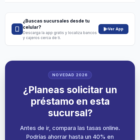
¿Buscas sucursales desde tu
celular?
Ver App
Descarga la app gratis y localiza bancos
y cajeros cerca de ti.
NOVEDAD 2026
¿Planeas solicitar un
préstamo en esta
sucursal?
Antes de ir, compara las tasas online.
Podrías ahorrar hasta un 40% en