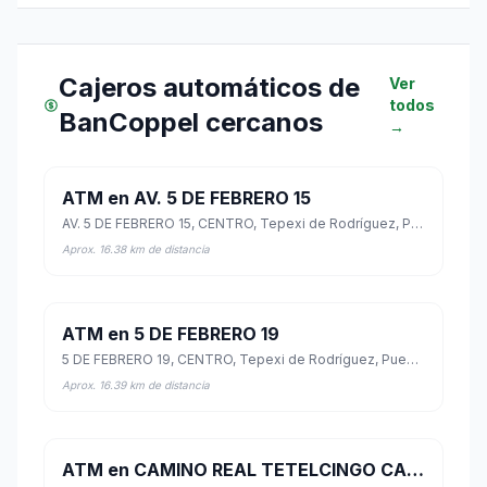
Cajeros automáticos de
Ver
todos
BanCoppel cercanos
→
ATM en AV. 5 DE FEBRERO 15
AV. 5 DE FEBRERO 15, CENTRO, Tepexi de Rodríguez, Puebla
Aprox. 16.38 km de distancia
ATM en 5 DE FEBRERO 19
5 DE FEBRERO 19, CENTRO, Tepexi de Rodríguez, Puebla
Aprox. 16.39 km de distancia
ATM en CAMINO REAL TETELCINGO CALDERON NO 23