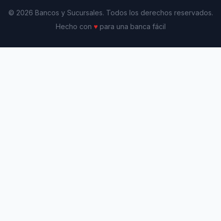
© 2026 Bancos y Sucursales. Todos los derechos reservados.
Hecho con
♥
para una banca fácil