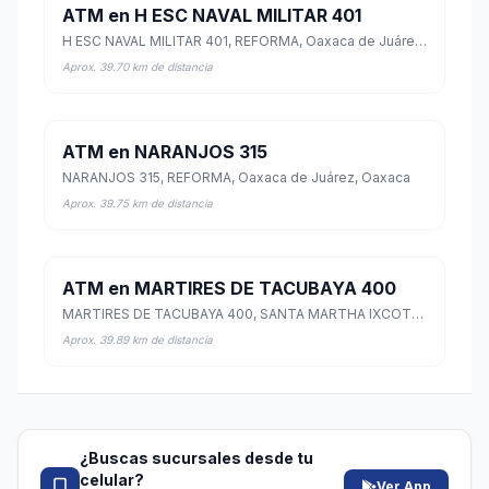
ATM en H ESC NAVAL MILITAR 401
H ESC NAVAL MILITAR 401, REFORMA, Oaxaca de Juárez, Oaxaca
Aprox. 39.70 km de distancia
ATM en NARANJOS 315
NARANJOS 315, REFORMA, Oaxaca de Juárez, Oaxaca
Aprox. 39.75 km de distancia
ATM en MARTIRES DE TACUBAYA 400
MARTIRES DE TACUBAYA 400, SANTA MARTHA IXCOTEL, Santa Lucía del Camino, Oaxaca
Aprox. 39.89 km de distancia
¿Buscas sucursales desde tu
celular?
Ver App