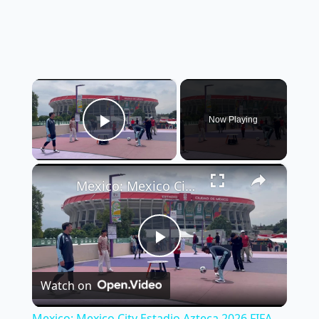
×
Now Playing
Play Video
×
Mexico: Mexico City Estadio Azteca 2026 FIFA World Cup 4.
Play
Watch on
Video
Mexico: Mexico City Estadio Azteca 2026 FIFA