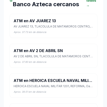
todos
Banco Azteca cercanos
→
ATM en AV JUAREZ 13
AV JUAREZ 13, TLACOLULA DE MATAMOROS CENTRO, Tlacolula de Matamoros, Oaxaca
Aprox. 37.73 km de distancia
ATM en AV 2 DE ABRIL SN
AV 2 DE ABRIL SN, TLACOLULA DE MATAMOROS CENTRO, Tlacolula de Matamoros, Oaxaca
Aprox. 37.90 km de distancia
ATM en HEROICA ESCUELA NAVAL MILITAR 1201
HEROICA ESCUELA NAVAL MILITAR 1201, REFORMA, Oaxaca de Juárez, Oaxaca
Aprox. 39.51 km de distancia