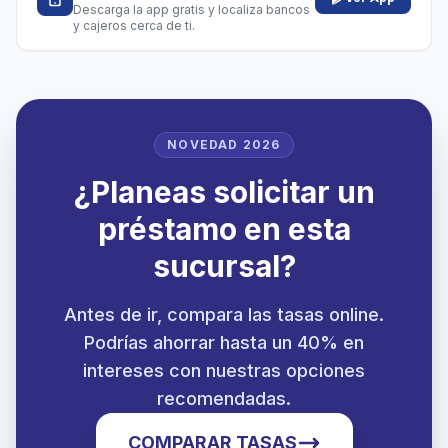
Descarga la app gratis y localiza bancos
y cajeros cerca de ti.
NOVEDAD 2026
¿Planeas solicitar un
préstamo en esta
sucursal?
Antes de ir, compara las tasas online.
Podrías ahorrar hasta un 40% en
intereses con nuestras opciones
recomendadas.
COMPARAR TASAS