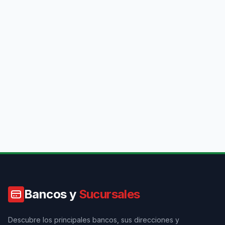
Bancos y
Sucursales
Descubre los principales bancos, sus direcciones y