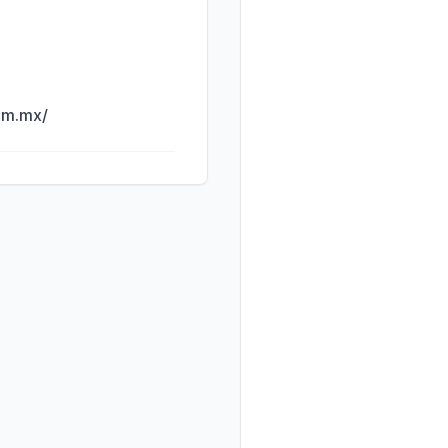
om.mx/