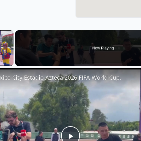
×
Now Playing
 Video
ico City Estadio Azteca 2026 FIFA World Cup.