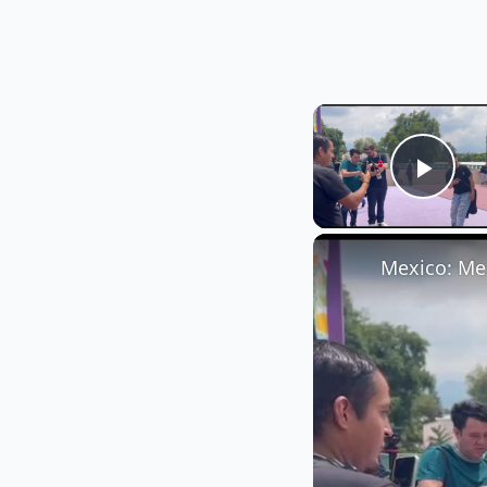
Play
Mexico: Mex