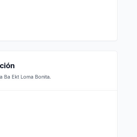
ción
a Ba Ekt Loma Bonita.