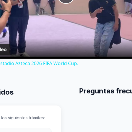
Play
Video
Estadio Azteca 2026 FIFA World Cup.
Preguntas frecu
idos
los siguientes trámites: