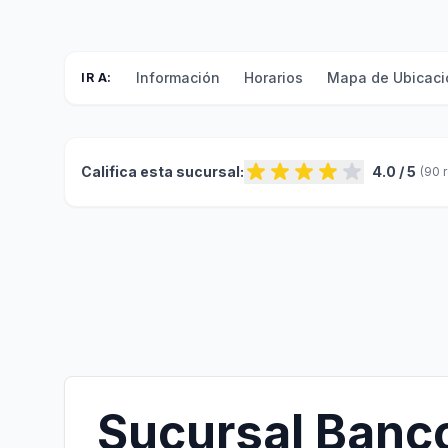
Información
Horarios
Mapa de Ubicaci
IR A:
Califica esta sucursal:
4.0 / 5
(90 
Sucursal Banc