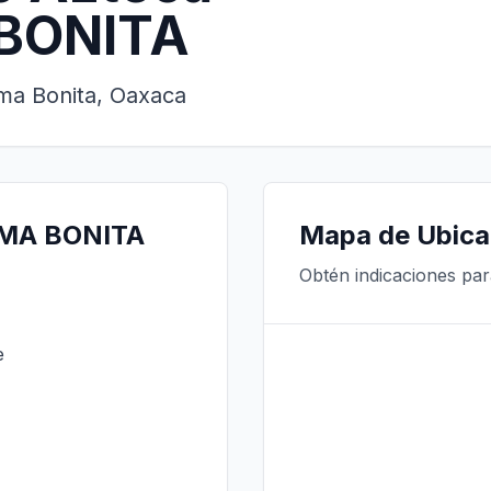
BONITA
ma Bonita, Oaxaca
OMA BONITA
Mapa de Ubica
Obtén indicaciones par
e