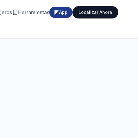
jeros
Herramientas
App
Localizar Ahora