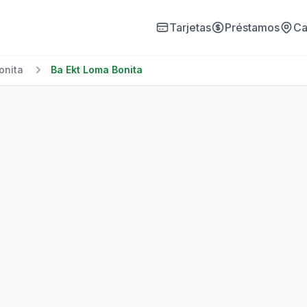
Tarjetas
Préstamos
Ca
onita
Ba Ekt Loma Bonita