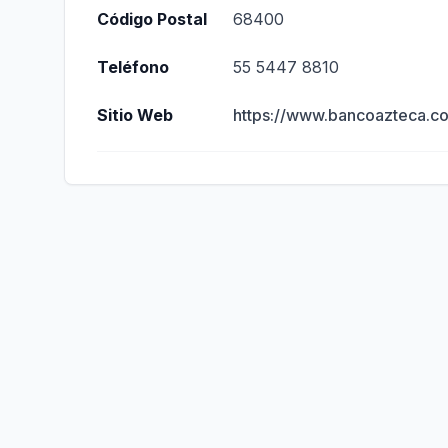
Código Postal
68400
Teléfono
55 5447 8810
Sitio Web
https://www.bancoazteca.c