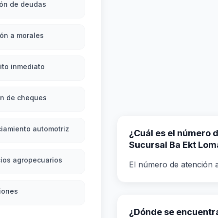
ión de deudas
ón a morales
ito inmediato
ón de cheques
iamiento automotriz
¿Cuál es el número de
Sucursal Ba Ekt Lom
ios agropecuarios
El número de atención a
iones
¿Dónde se encuentra