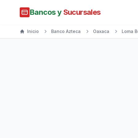
Bancos y
Sucursales
Inicio
Banco Azteca
Oaxaca
Loma B