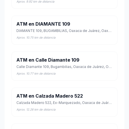
Aprox. 9.92 km de distancia
ATM en DIAMANTE 109
DIAMANTE 109, BUGAMBILIAS, Oaxaca de Juárez, Oaxaca
Aprox. 10.75 km de distancia
ATM en Calle Diamante 109
Calle Diamante 109, Bugambilias, Oaxaca de Juárez, Oaxaca
Aprox. 10.77 km de distancia
ATM en Calzada Madero 522
Calzada Madero 522, Ex-Marquezado, Oaxaca de Juárez, Oaxaca
Aprox. 12.26 km de distancia