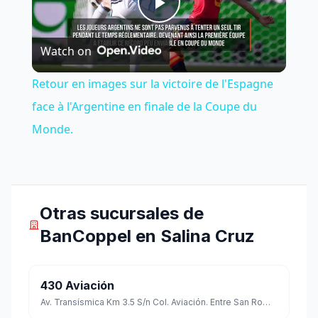
Play
Watch on
Video
Retour en images sur la victoire de l'Espagne
face à l'Argentine en finale de la Coupe du
Monde.
Otras sucursales de
BanCoppel en Salina Cruz
430 Aviación
Av. Transísmica Km 3.5 S/n Col. Aviación. Entre San Román Y Puerto Del Aire C.p. 70610