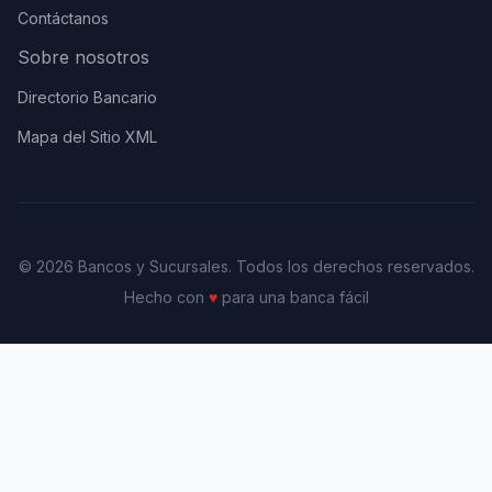
Contáctanos
Sobre nosotros
Directorio Bancario
Mapa del Sitio XML
© 2026 Bancos y Sucursales. Todos los derechos reservados.
Hecho con
♥
para una banca fácil