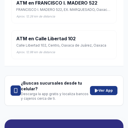
ATM en FRANCISCO I. MADERO 522
FRANCISCO I. MADERO 522, EX. MARQUESADO, Oaxaca de Juárez, Oaxaca
Aprox. 12.26 km de distancia
ATM en Calle Libertad 102
Calle Libertad 102, Centro, Oaxaca de Juárez, Oaxaca
Aprox. 12.98 km de distancia
¿Buscas sucursales desde tu
celular?
Ver App
Descarga la app gratis y localiza bancos
y cajeros cerca de ti.