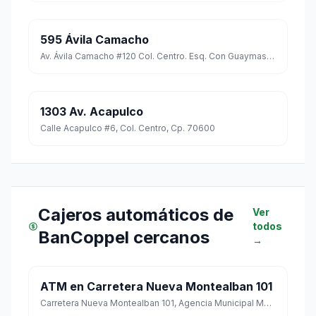
595 Ávila Camacho
Av. Ávila Camacho #120 Col. Centro. Esq. Con Guaymas C.p. 76000
1303 Av. Acapulco
Calle Acapulco #6, Col. Centro, Cp. 70600
Cajeros automáticos de
Ver
todos
BanCoppel cercanos
→
ATM en Carretera Nueva Montealban 101
Carretera Nueva Montealban 101, Agencia Municipal Montoya, Oaxaca de Juárez, Oaxaca