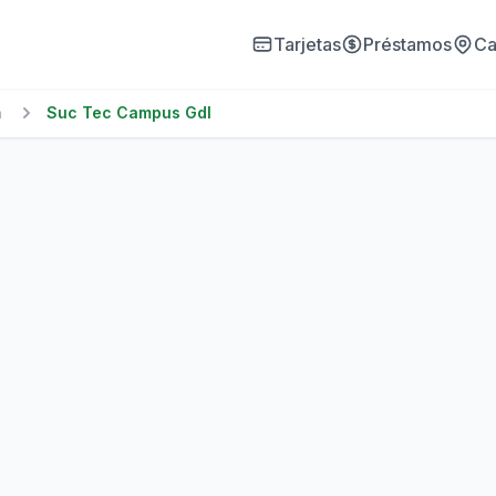
Tarjetas
Préstamos
Ca
n
Suc Tec Campus Gdl