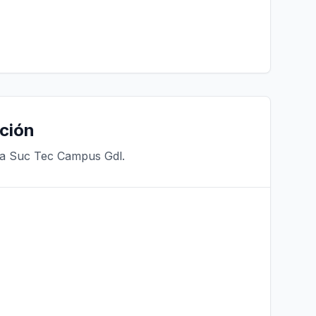
ción
ra Suc Tec Campus Gdl.