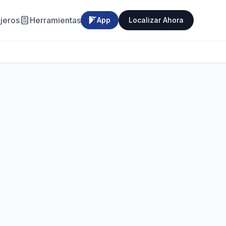
jeros
Herramientas
App
Localizar Ahora