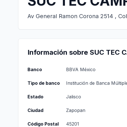
SUC TEC CAM
Av General Ramon Corona 2514 , Col
Información sobre SUC TEC
Banco
BBVA México
Tipo de banco
Institución de Banca Múltipl
Estado
Jalisco
Ciudad
Zapopan
Código Postal
45201