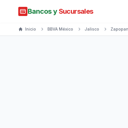
Bancos y
Sucursales
Inicio
BBVA México
Jalisco
Zapopa