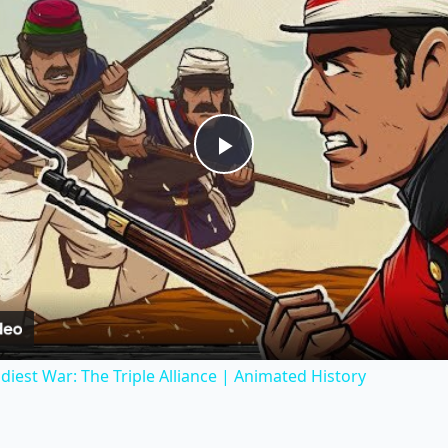
Play
Video
diest War: The Triple Alliance | Animated History