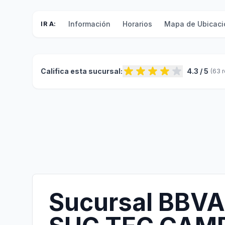
Información
Horarios
Mapa de Ubicaci
IR A:
Califica esta sucursal:
4.3 / 5
(63 
Sucursal BBVA