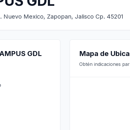
PUS GDL
. Nuevo Mexico, Zapopan, Jalisco Cp. 45201
 CAMPUS GDL
Mapa de Ubica
Obtén indicaciones pa
e