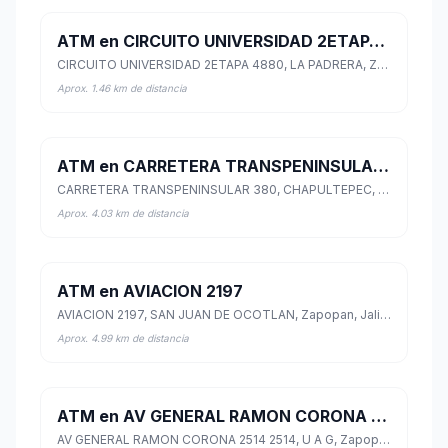
ATM en CIRCUITO UNIVERSIDAD 2ETAPA 4880
CIRCUITO UNIVERSIDAD 2ETAPA 4880, LA PADRERA, Zapopan, Jalisco
Aprox. 1.46 km de distancia
ATM en CARRETERA TRANSPENINSULAR 380
CARRETERA TRANSPENINSULAR 380, CHAPULTEPEC, Zapopan, Jalisco
Aprox. 4.03 km de distancia
ATM en AVIACION 2197
AVIACION 2197, SAN JUAN DE OCOTLAN, Zapopan, Jalisco
Aprox. 4.99 km de distancia
ATM en AV GENERAL RAMON CORONA 2514 2514
AV GENERAL RAMON CORONA 2514 2514, U A G, Zapopan, Jalisco