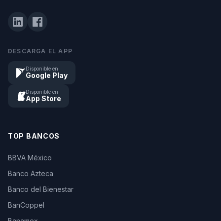
DESCARGA EL APP
Disponible en
Google Play
Disponible en
App Store
TOP BANCOS
BBVA México
Banco Azteca
Banco del Bienestar
BanCoppel
Banamex