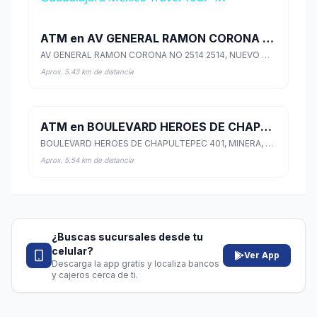
ATM en AV GENERAL RAMON CORONA NO 2514 2514
AV GENERAL RAMON CORONA NO 2514 2514, NUEVO MEXICO, Zapopan, Jalisco
Aprox. 5.43 km de distancia
ATM en BOULEVARD HEROES DE CHAPULTEPEC 401
BOULEVARD HEROES DE CHAPULTEPEC 401, MINERA, Calera, Zacatecas
Aprox. 5.54 km de distancia
¿Buscas sucursales desde tu
celular?
Ver App
Descarga la app gratis y localiza bancos
y cajeros cerca de ti.