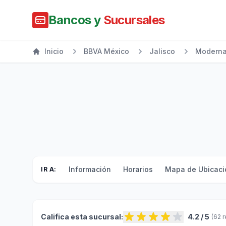
Bancos y
Sucursales
Inicio
BBVA México
Jalisco
Modern
Información
Horarios
Mapa de Ubicaci
IR A:
Califica esta sucursal:
4.2 / 5
(62 