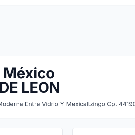
 México
 DE LEON
 Moderna Entre Vidrio Y Mexicaltzingo Cp. 4419