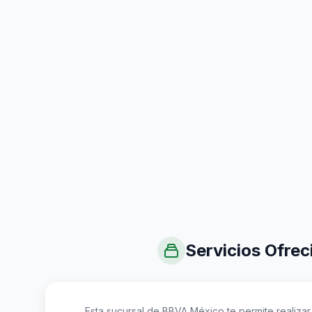
Servicios Ofrec
Esta sucursal de BBVA México te permite realizar 