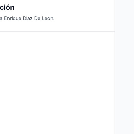
ción
a Enrique Diaz De Leon.