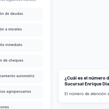
ión de deudas
ón a morales
ito inmediato
ón de cheques
iamiento automotriz
¿Cuál es el número de
Sucursal Enrique Di
ios agropecuarios
El número de atención a
iones