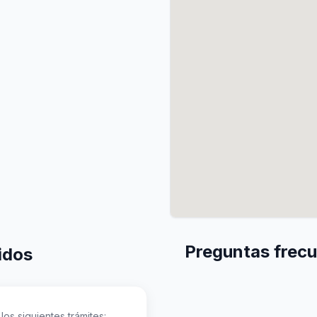
Preguntas frecu
idos
los siguientes trámites: