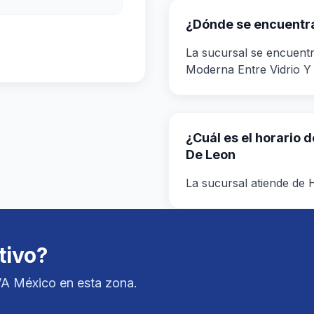
¿Dónde se encuentra
La sucursal se encuentr
Moderna Entre Vidrio Y
¿Cuál es el horario 
De Leon
La sucursal atiende de H
tivo?
VA México en esta zona.