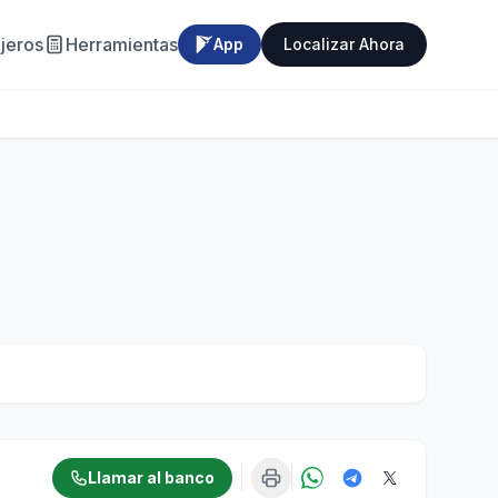
jeros
Herramientas
App
Localizar Ahora
Llamar al banco