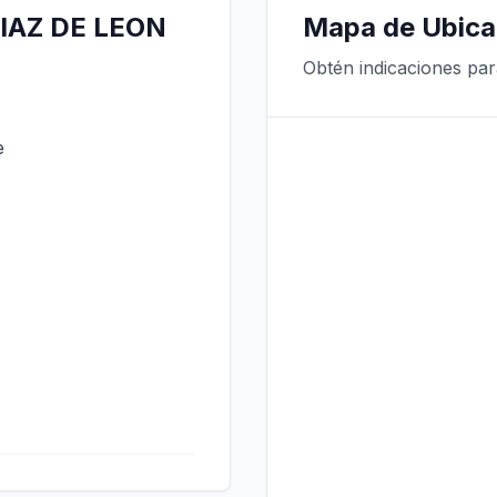
DIAZ DE LEON
Mapa de Ubica
Obtén indicaciones par
e