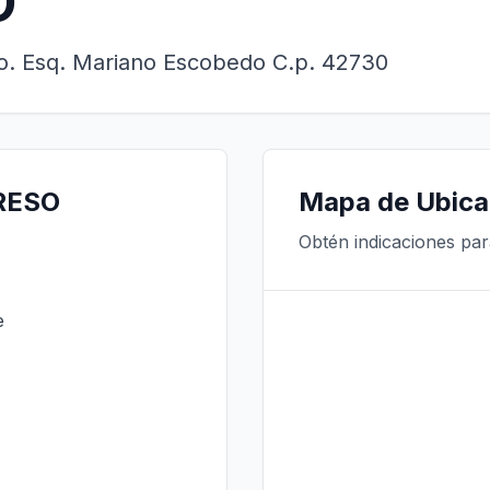
O
ro. Esq. Mariano Escobedo C.p. 42730
GRESO
Mapa de Ubica
Obtén indicaciones pa
e