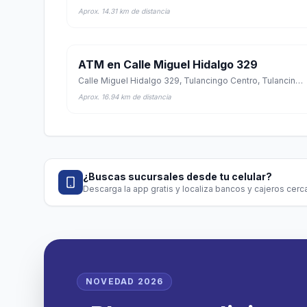
Aprox. 14.31 km de distancia
ATM en Calle Miguel Hidalgo 329
Calle Miguel Hidalgo 329, Tulancingo Centro, Tulancingo de Bravo, Hidalgo
Aprox. 16.94 km de distancia
¿Buscas sucursales desde tu celular?
Descarga la app gratis y localiza bancos y cajeros cerca
NOVEDAD 2026