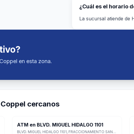
¿Cuál es el horario 
La sucursal atiende de H
tivo?
nCoppel en esta zona.
nCoppel cercanos
ATM en BLVD. MIGUEL HIDALGO 1101
BLVD. MIGUEL HIDALGO 1101, FRACCIONAMIENTO SANTA ANA, Tulancingo de Bravo, Hidalgo