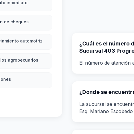
ito inmediato
ón de cheques
iamiento automotriz
¿Cuál es el número de
Sucursal 403 Progr
ios agropecuarios
El número de atención a
iones
¿Dónde se encuentra
La sucursal se encuentr
Esq. Mariano Escobedo 