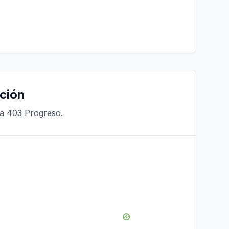
ción
ra 403 Progreso.