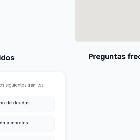
Preguntas fre
idos
s siguientes trámites:
ión de deudas
ón a morales