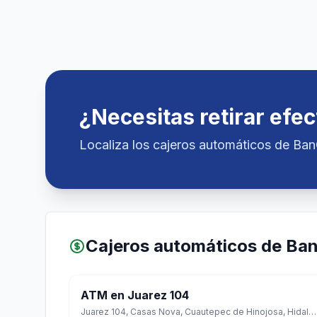
¿Necesitas retirar efec
Localiza los cajeros automáticos de Ba
Cajeros automáticos de Ba
ATM en Juarez 104
Juarez 104, Casas Nova, Cuautepec de Hinojosa, Hidalgo