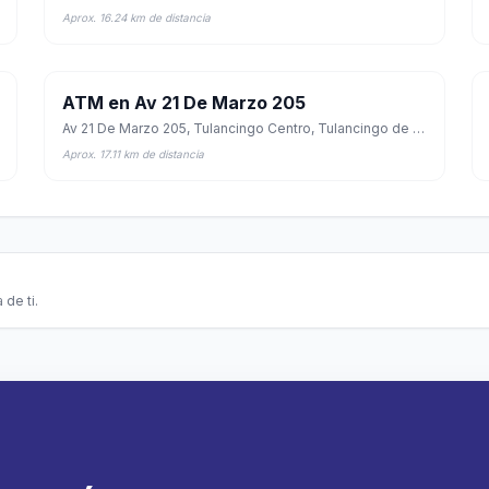
Aprox. 16.24 km de distancia
ATM en Av 21 De Marzo 205
Av 21 De Marzo 205, Tulancingo Centro, Tulancingo de Bravo, Hidalgo
Aprox. 17.11 km de distancia
 de ti.