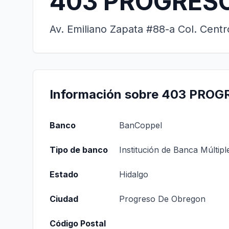
403 PROGRES
Av. Emiliano Zapata #88-a Col. Cent
Información sobre 403 PRO
Banco
BanCoppel
Tipo de banco
Institución de Banca Múltipl
Estado
Hidalgo
Ciudad
Progreso De Obregon
Código Postal