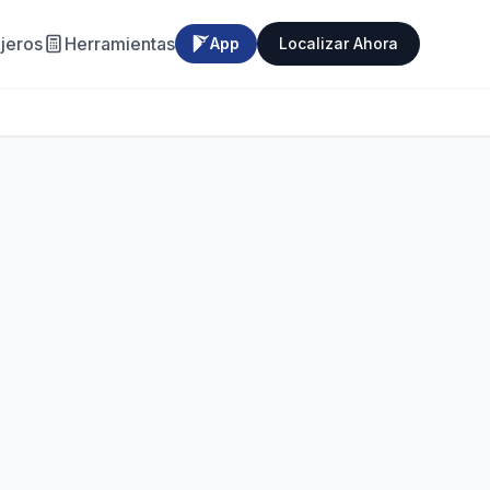
jeros
Herramientas
App
Localizar Ahora