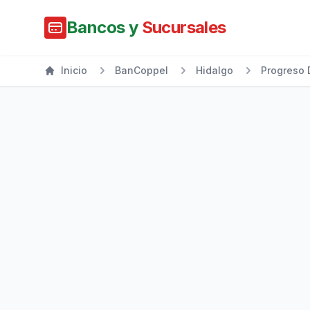
Bancos y
Sucursales
Inicio
BanCoppel
Hidalgo
Progreso