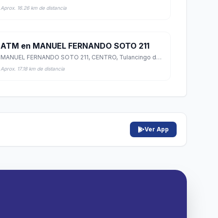
Aprox. 16.26 km de distancia
ATM en MANUEL FERNANDO SOTO 211
MANUEL FERNANDO SOTO 211, CENTRO, Tulancingo de Bravo, Hidalgo
Aprox. 17.18 km de distancia
Ver App