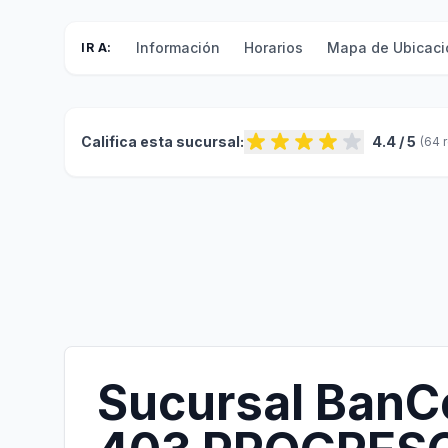
Información
Horarios
Mapa de Ubicaci
IR A:
Califica esta sucursal:
4.4 / 5
(64 
Sucursal BanC