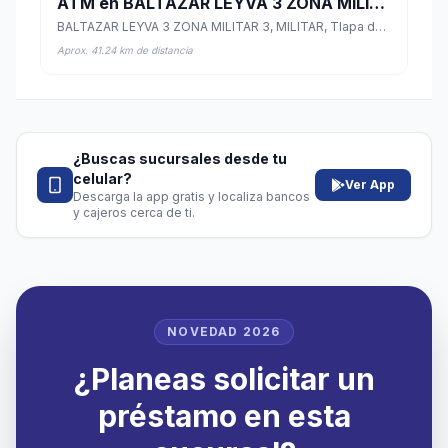
ATM en BALTAZAR LEYVA 3 ZONA MILITAR 3
BALTAZAR LEYVA 3 ZONA MILITAR 3, MILITAR, Tlapa de Comonfort, Guerrero
Aprox. 41.24 km de distancia
¿Buscas sucursales desde tu
celular?
Ver App
Descarga la app gratis y localiza bancos
y cajeros cerca de ti.
NOVEDAD 2026
¿Planeas solicitar un
préstamo en esta