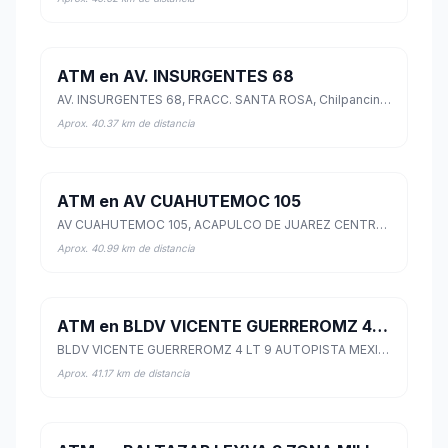
ATM en AV. INSURGENTES 68
AV. INSURGENTES 68, FRACC. SANTA ROSA, Chilpancingo de los Bravo, Guerrero
Aprox. 40.37 km de distancia
ATM en AV CUAHUTEMOC 105
AV CUAHUTEMOC 105, ACAPULCO DE JUAREZ CENTRO, Acapulco de Juárez, Guerrero
Aprox. 40.99 km de distancia
ATM en BLDV VICENTE GUERREROMZ 4 LT 9 AUTOPISTA MEXICOACAP 0
BLDV VICENTE GUERREROMZ 4 LT 9 AUTOPISTA MEXICOACAP 0, UNIVERSAL, Chilpancingo de los Bravo, Guerrero
Aprox. 41.17 km de distancia