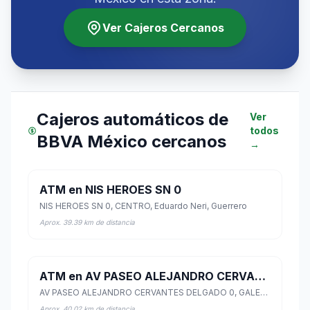
Ver Cajeros Cercanos
Cajeros automáticos de
Ver
todos
BBVA México cercanos
→
ATM en NIS HEROES SN 0
NIS HEROES SN 0, CENTRO, Eduardo Neri, Guerrero
Aprox. 39.39 km de distancia
ATM en AV PASEO ALEJANDRO CERVANTES DELGADO 0
AV PASEO ALEJANDRO CERVANTES DELGADO 0, GALEANA, Chilpancingo de los Bravo, Guerrero
Aprox. 40.02 km de distancia