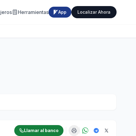
jeros
Herramientas
App
Localizar Ahora
Llamar al banco