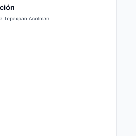
ción
ra Tepexpan Acolman.