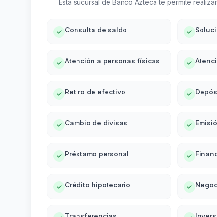
Esta sucursal de Banco Azteca te permite realizar 
Consulta de saldo
Soluc
Atención a personas físicas
Atenci
Retiro de efectivo
Depós
Cambio de divisas
Emisi
Préstamo personal
Financ
Crédito hipotecario
Negoc
Transferencias
Invers