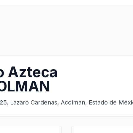
o Azteca
COLMAN
25, Lazaro Cardenas, Acolman, Estado de Méxi