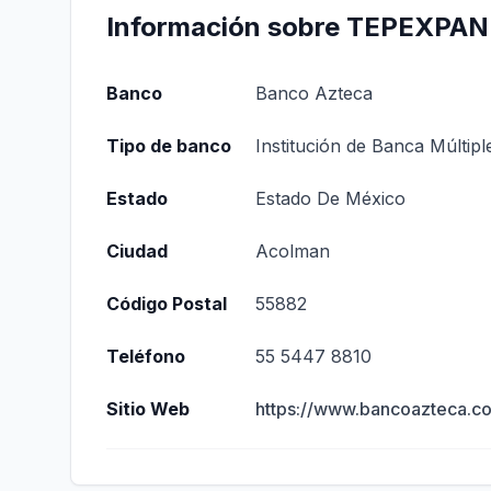
Información sobre TEPEXP
Banco
Banco Azteca
Tipo de banco
Institución de Banca Múltipl
Estado
Estado De México
Ciudad
Acolman
Código Postal
55882
Teléfono
55 5447 8810
Sitio Web
https://www.bancoazteca.c