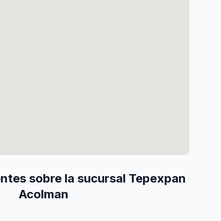
ntes sobre la sucursal Tepexpan
Acolman