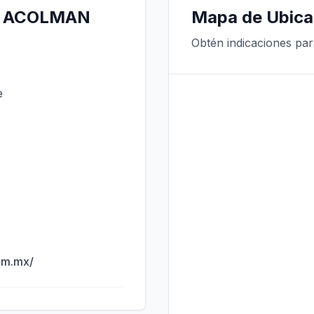
AN ACOLMAN
Mapa de Ubica
Obtén indicaciones pa
e
om.mx/