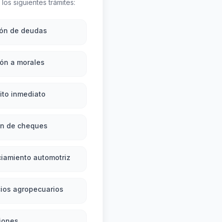
los siguientes trámites:
ión de deudas
ón a morales
ito inmediato
ón de cheques
iamiento automotriz
ios agropecuarios
iones