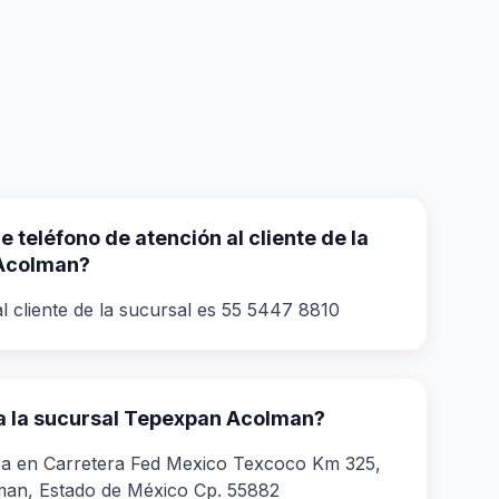
 teléfono de atención al cliente de la
Acolman?
l cliente de la sucursal es 55 5447 8810
a la sucursal Tepexpan Acolman?
ra en Carretera Fed Mexico Texcoco Km 325,
man, Estado de México Cp. 55882