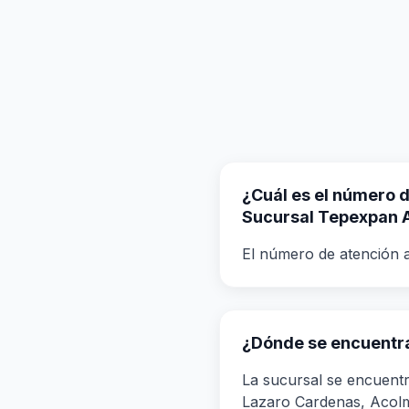
¿Cuál es el número de
Sucursal Tepexpan 
El número de atención a
¿Dónde se encuentr
La sucursal se encuent
Lazaro Cardenas, Acol