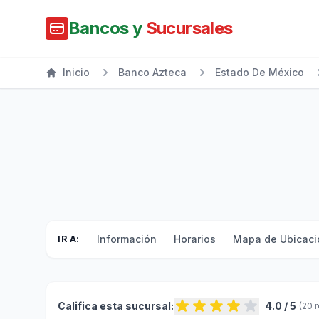
Bancos y
Sucursales
Inicio
Banco Azteca
Estado De México
Información
Horarios
Mapa de Ubicaci
IR A:
Califica esta sucursal:
4.0 / 5
(20 