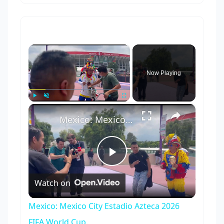
×
Now Playing
×
Play
Unmute
Fullscreen
Mexico: Mexico City Estadio Azteca 2026 FIFA World Cup.
Play
Watch on
Video
Mexico: Mexico City Estadio Azteca 2026
FIFA World Cup.