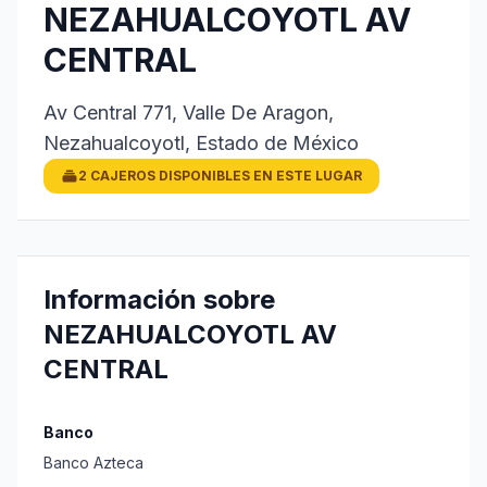
NEZAHUALCOYOTL AV
CENTRAL
Av Central 771, Valle De Aragon,
Nezahualcoyotl, Estado de México
2 CAJEROS DISPONIBLES EN ESTE LUGAR
Información sobre
NEZAHUALCOYOTL AV
CENTRAL
Banco
Banco Azteca