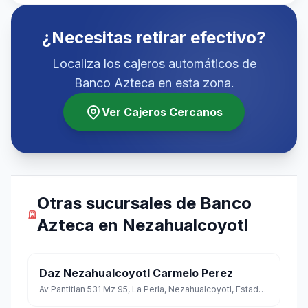
¿Necesitas retirar efectivo?
Localiza los cajeros automáticos de
Banco Azteca en esta zona.
Ver Cajeros Cercanos
Otras sucursales de Banco
Azteca en Nezahualcoyotl
Daz Nezahualcoyotl Carmelo Perez
Av Pantitlan 531 Mz 95, La Perla, Nezahualcoyotl, Estado de México