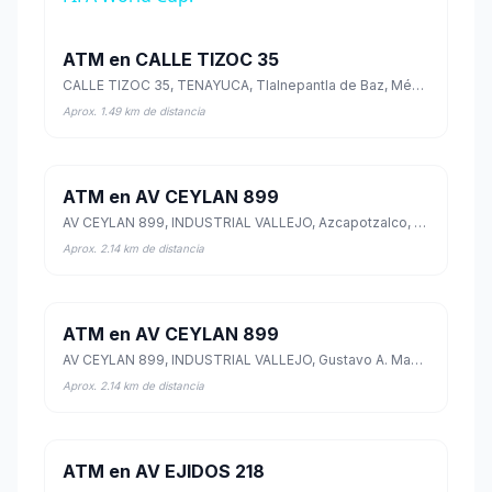
ATM en CALLE TIZOC 35
CALLE TIZOC 35, TENAYUCA, Tlalnepantla de Baz, México
Aprox. 1.49 km de distancia
ATM en AV CEYLAN 899
AV CEYLAN 899, INDUSTRIAL VALLEJO, Azcapotzalco, Ciudad de México
Aprox. 2.14 km de distancia
ATM en AV CEYLAN 899
AV CEYLAN 899, INDUSTRIAL VALLEJO, Gustavo A. Madero, Ciudad de México
Aprox. 2.14 km de distancia
ATM en AV EJIDOS 218