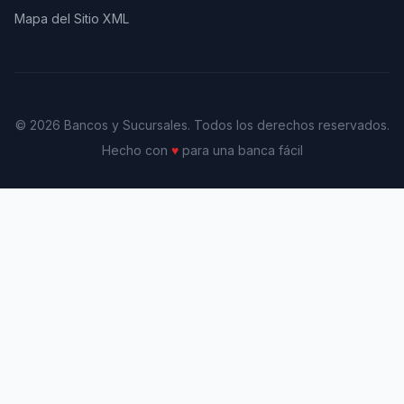
Mapa del Sitio XML
© 2026 Bancos y Sucursales. Todos los derechos reservados.
Hecho con
♥
para una banca fácil