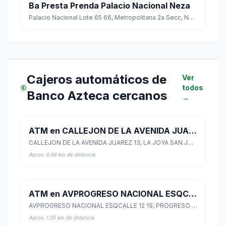
Ba Presta Prenda Palacio Nacional Neza
Palacio Nacional Lote 65 66, Metropolitana 2a Secc, Nezahualcoyotl, Estado de México
Cajeros automáticos de
Ver
todos
Banco Azteca cercanos
→
ATM en CALLEJON DE LA AVENIDA JUAREZ 13
CALLEJON DE LA AVENIDA JUAREZ 13, LA JOYA SAN JUAN IXTACALA, Tlalnepantla de Baz, México
Aprox. 0.66 km de distancia
ATM en AVPROGRESO NACIONAL ESQCALLE 12 19
AVPROGRESO NACIONAL ESQCALLE 12 19, PROGRESO NACIONAL, Gustavo A. Madero, Ciudad de México
Aprox. 1.05 km de distancia