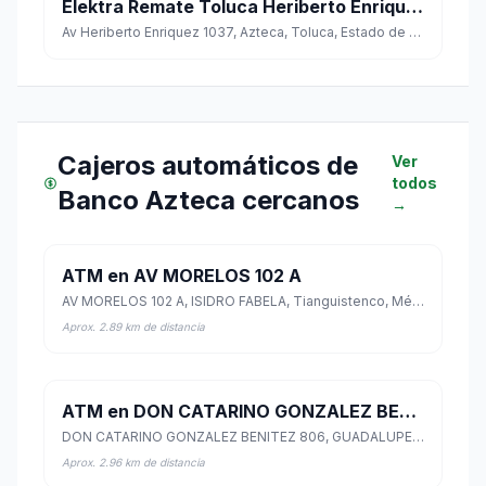
Elektra Remate Toluca Heriberto Enriquez
Av Heriberto Enriquez 1037, Azteca, Toluca, Estado de México
Cajeros automáticos de
Ver
todos
Banco Azteca cercanos
→
ATM en AV MORELOS 102 A
AV MORELOS 102 A, ISIDRO FABELA, Tianguistenco, México
Aprox. 2.89 km de distancia
ATM en DON CATARINO GONZALEZ BENITEZ 806
DON CATARINO GONZALEZ BENITEZ 806, GUADALUPE RHON DE HANK, Tianguistenco, México
Aprox. 2.96 km de distancia