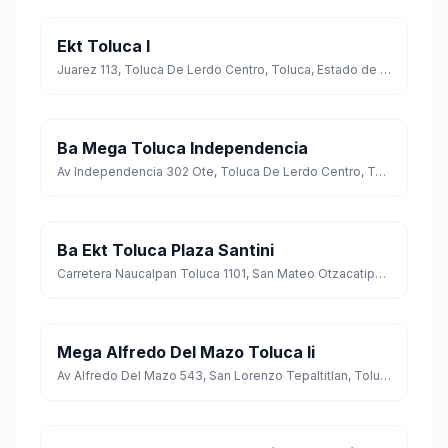
Ekt Toluca I
Juarez 113, Toluca De Lerdo Centro, Toluca, Estado de México
Ba Mega Toluca Independencia
Av Independencia 302 Ote, Toluca De Lerdo Centro, Toluca, Estado de México
Ba Ekt Toluca Plaza Santini
Carretera Naucalpan Toluca 1101, San Mateo Otzacatipan, Toluca, Estado de México
Mega Alfredo Del Mazo Toluca Ii
Av Alfredo Del Mazo 543, San Lorenzo Tepaltitlan, Toluca, Estado de México