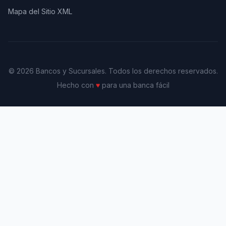
Mapa del Sitio XML
© 2026 Bancos y Sucursales. Todos los derechos reservados.
Hecho con
♥
para una banca fácil