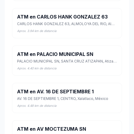
ATM en CARLOS HANK GONZALEZ 63
CARLOS HANK GONZALEZ 63, ALMOLOYA DEL RIO, Almoloya del Río, México
Aprox. 3.94 km de distancia
ATM en PALACIO MUNICIPAL SN
PALACIO MUNICIPAL SN, SANTA CRUZ ATIZAPAN, Atizapán, México
Aprox. 4.40 km de distancia
ATM en AV. 16 DE SEPTIEMBRE 1
AV. 16 DE SEPTIEMBRE 1, CENTRO, Xalatlaco, México
Aprox. 4.48 km de distancia
ATM en AV MOCTEZUMA SN