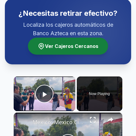
¿Necesitas retirar efectivo?
Localiza los cajeros automáticos de
Banco Azteca en esta zona.
Ver Cajeros Cercanos
×
Now Playing
Play Video
×
Mexico: Mexico City Estadio Azteca 2026 FIFA World Cup.