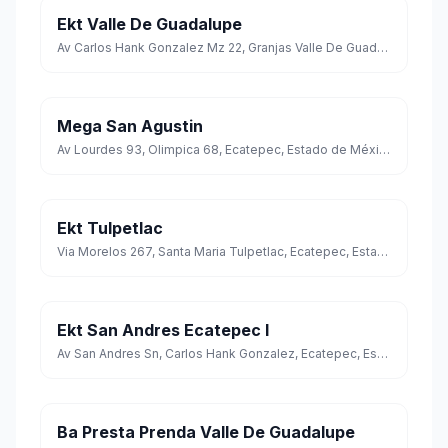
Ekt Valle De Guadalupe
Av Carlos Hank Gonzalez Mz 22, Granjas Valle De Guadalupe, Ecatepec, Estado de México
Mega San Agustin
Av Lourdes 93, Olimpica 68, Ecatepec, Estado de México
Ekt Tulpetlac
Via Morelos 267, Santa Maria Tulpetlac, Ecatepec, Estado de México
Ekt San Andres Ecatepec I
Av San Andres Sn, Carlos Hank Gonzalez, Ecatepec, Estado de México
Ba Presta Prenda Valle De Guadalupe