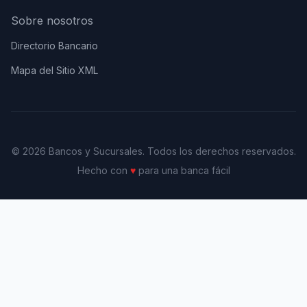
Sobre nosotros
Directorio Bancario
Mapa del Sitio XML
© 2026 Bancos y Sucursales. Todos los derechos reservados.
Hecho con
♥
para una banca fácil