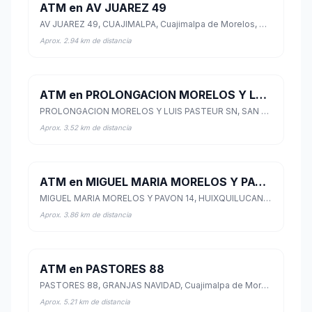
ATM en AV JUAREZ 49
AV JUAREZ 49, CUAJIMALPA, Cuajimalpa de Morelos, Ciudad de México
Aprox. 2.94 km de distancia
ATM en PROLONGACION MORELOS Y LUIS PASTEUR SN
PROLONGACION MORELOS Y LUIS PASTEUR SN, SAN JUAN BAUTISTA QUINTO CUARTEL, Huixquilucan, México
Aprox. 3.52 km de distancia
ATM en MIGUEL MARIA MORELOS Y PAVON 14
MIGUEL MARIA MORELOS Y PAVON 14, HUIXQUILUCAN DE DEGOLLADO CENTRO, Huixquilucan, México
Aprox. 3.86 km de distancia
ATM en PASTORES 88
PASTORES 88, GRANJAS NAVIDAD, Cuajimalpa de Morelos, Ciudad de México
Aprox. 5.21 km de distancia