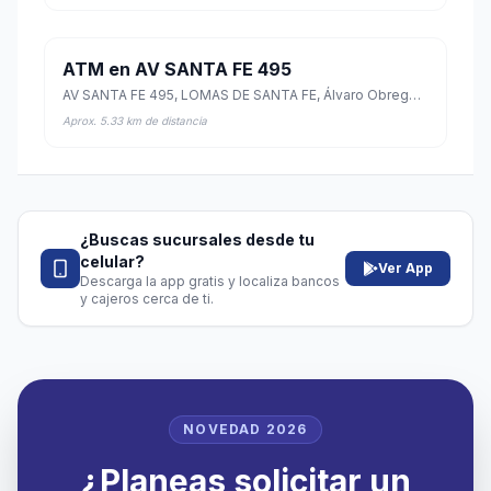
ATM en AV SANTA FE 495
AV SANTA FE 495, LOMAS DE SANTA FE, Álvaro Obregón, Ciudad de México
Aprox. 5.33 km de distancia
¿Buscas sucursales desde tu
celular?
Ver App
Descarga la app gratis y localiza bancos
y cajeros cerca de ti.
NOVEDAD 2026
¿Planeas solicitar un