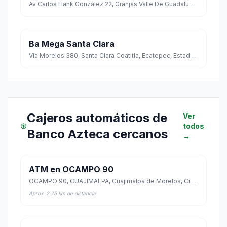
Av Carlos Hank Gonzalez 22, Granjas Valle De Guadalupe, Ecatepec, Estado de México
Ba Mega Santa Clara
Via Morelos 380, Santa Clara Coatitla, Ecatepec, Estado de México
Cajeros automáticos de
Ver
todos
Banco Azteca cercanos
→
ATM en OCAMPO 90
OCAMPO 90, CUAJIMALPA, Cuajimalpa de Morelos, Ciudad de México
Aprox. 2.75 km de distancia