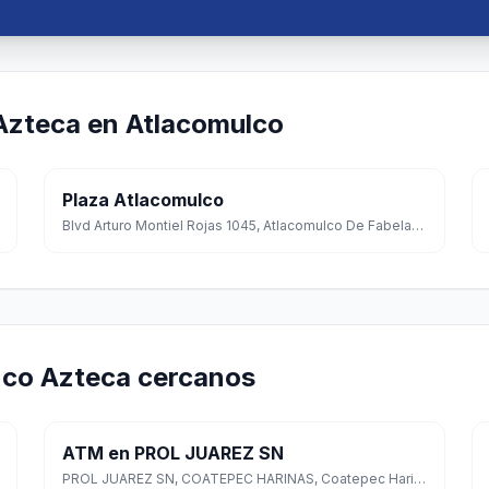
Azteca en Atlacomulco
Plaza Atlacomulco
Blvd Arturo Montiel Rojas 1045, Atlacomulco De Fabela, Atlacomulco, Estado de México
nco Azteca cercanos
ATM en PROL JUAREZ SN
PROL JUAREZ SN, COATEPEC HARINAS, Coatepec Harinas, México