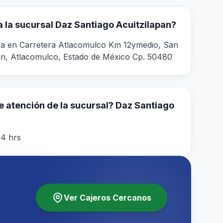
 la sucursal Daz Santiago Acuitzilapan?
ra en Carretera Atlacomulco Km 12ymedio, San
n, Atlacomulco, Estado de México Cp. 50480
de atención de la sucursal? Daz Santiago
24 hrs
Ver Cajeros Cercanos