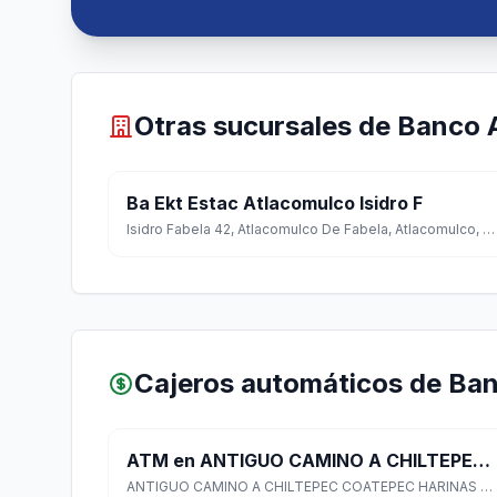
Otras sucursales de Banco 
Ba Ekt Estac Atlacomulco Isidro F
Isidro Fabela 42, Atlacomulco De Fabela, Atlacomulco, Estado de México
Cajeros automáticos de Ba
ATM en ANTIGUO CAMINO A CHILTEPEC COATEPEC HARINAS SN
ANTIGUO CAMINO A CHILTEPEC COATEPEC HARINAS SN, CHILTEPEC, Coatepec Harinas, México