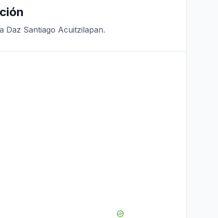
ción
a Daz Santiago Acuitzilapan.