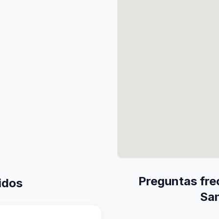
Preguntas fre
idos
San