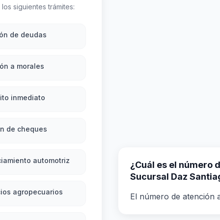
los siguientes trámites:
ión de deudas
ón a morales
ito inmediato
ón de cheques
iamiento automotriz
¿Cuál es el número de
Sucursal Daz Santia
ios agropecuarios
El número de atención a