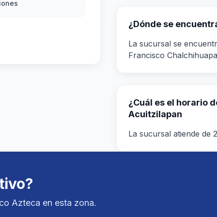
iones
¿Dónde se encuentra
La sucursal se encuent
Francisco Chalchihuapa
¿Cuál es el horario 
Acuitzilapan
La sucursal atiende de 
tivo?
nco Azteca en esta zona.