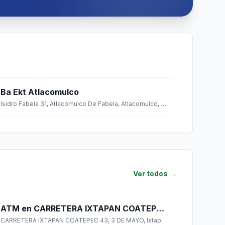
Ba Ekt Atlacomulco
Isidro Fabela 31, Atlacomulco De Fabela, Atlacomulco, Estado de México
Ver todos →
ATM en CARRETERA IXTAPAN COATEPEC 43
CARRETERA IXTAPAN COATEPEC 43, 3 DE MAYO, Ixtapan de la Sal, México