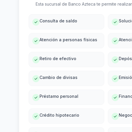
Esta sucursal de Banco Azteca te permite realizar 
Consulta de saldo
Soluc
Atención a personas físicas
Atenci
Retiro de efectivo
Depós
Cambio de divisas
Emisi
Préstamo personal
Financ
Crédito hipotecario
Negoc