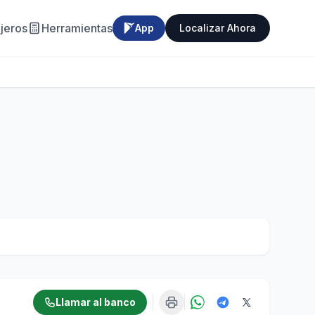
jeros
Herramientas
App
Localizar Ahora
Llamar al banco