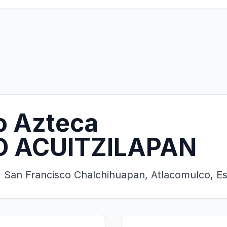
o Azteca
O ACUITZILAPAN
 San Francisco Chalchihuapan, Atlacomulco, E