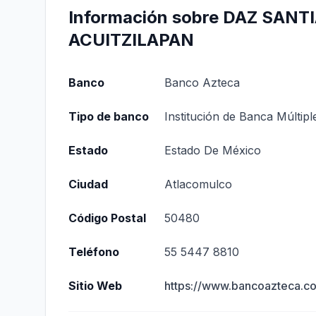
Información sobre DAZ SANT
ACUITZILAPAN
Banco
Banco Azteca
Tipo de banco
Institución de Banca Múltipl
Estado
Estado De México
Ciudad
Atlacomulco
Código Postal
50480
Teléfono
55 5447 8810
Sitio Web
https://www.bancoazteca.c