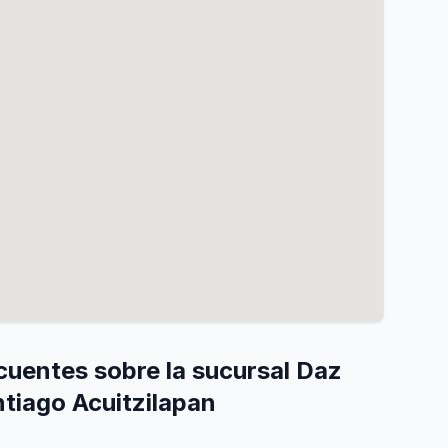
cuentes sobre la sucursal Daz
tiago Acuitzilapan