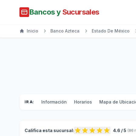
Bancos y
Sucursales
Inicio
Banco Azteca
Estado De México
Información
Horarios
Mapa de Ubicaci
IR A:
Califica esta sucursal:
4.6 / 5
(86 