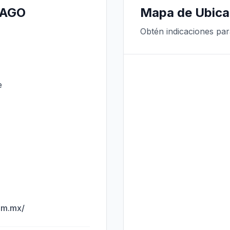
IAGO
Mapa de Ubica
Obtén indicaciones par
e
om.mx/