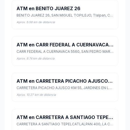
ATM en BENITO JUAREZ 26
BENITO JUAREZ 26, SAN MIGUEL TOPILEJO, Tlalpan, Ciudad de México
Aprox. 5.58 km de distancia
ATM en CARR FEDERAL A CUERNAVACA 5560
CARR FEDERAL A CUERNAVACA 5560, SAN PEDRO MARTIR, Tlalpan, Ciudad de México
Aprox. 9.74 km de distancia
ATM en CARRETERA PICACHO AJUSCO KM 55
CARRETERA PICACHO AJUSCO KM 55, JARDINES EN LA MONTANA, Tlalpan, Ciudad de México
Aprox. 10.27 km de distancia
ATM en CARRETERA A SANTIAGO TEPELCATLALPAN 400
CARRETERA A SANTIAGO TEPELCATLALPAN 400, LA CONCHA, Xochimilco, Ciudad de México