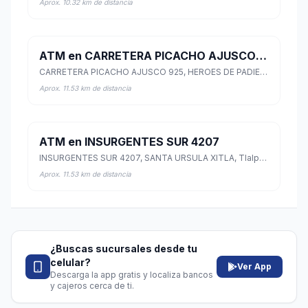
Aprox. 10.32 km de distancia
ATM en CARRETERA PICACHO AJUSCO 925
CARRETERA PICACHO AJUSCO 925, HEROES DE PADIERNA, Tlalpan, Ciudad de México
Aprox. 11.53 km de distancia
ATM en INSURGENTES SUR 4207
INSURGENTES SUR 4207, SANTA URSULA XITLA, Tlalpan, Ciudad de México
Aprox. 11.53 km de distancia
¿Buscas sucursales desde tu
celular?
Ver App
Descarga la app gratis y localiza bancos
y cajeros cerca de ti.