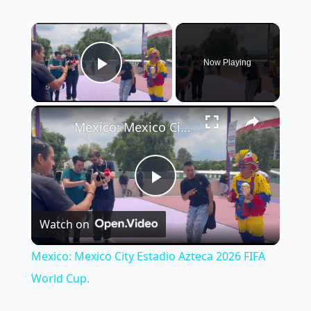
×
Now Playing
Play Video
×
Mexico: Mexico City Estadio Azteca 2026 FIFA World Cup.
Play
Watch on
Video
Mexico: Mexico City Estadio Azteca 2026 FIFA
World Cup.