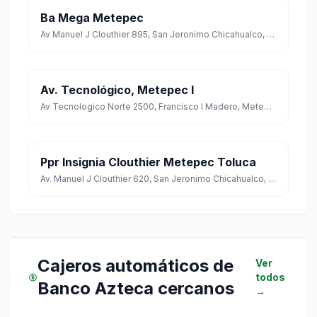
Ba Mega Metepec
Av Manuel J Clouthier 895, San Jeronimo Chicahualco, Metepec, Estado de México
Av. Tecnológico, Metepec I
Av Tecnologico Norte 2500, Francisco I Madero, Metepec, Estado de México
Ppr Insignia Clouthier Metepec Toluca
Av. Manuel J Clouthier 620, San Jeronimo Chicahualco, Metepec, Estado de México
Cajeros automáticos de
Ver
todos
Banco Azteca cercanos
→