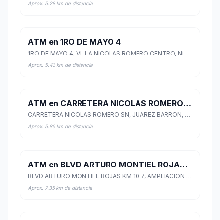
Aprox. 5.28 km de distancia
ATM en 1RO DE MAYO 4
1RO DE MAYO 4, VILLA NICOLAS ROMERO CENTRO, Nicolás Romero, México
Aprox. 5.43 km de distancia
ATM en CARRETERA NICOLAS ROMERO SN
CARRETERA NICOLAS ROMERO SN, JUAREZ BARRON, Nicolás Romero, México
Aprox. 5.85 km de distancia
ATM en BLVD ARTURO MONTIEL ROJAS KM 10 7
BLVD ARTURO MONTIEL ROJAS KM 10 7, AMPLIACION VISTA HERMOSA, Nicolás Romero, México
Aprox. 7.35 km de distancia