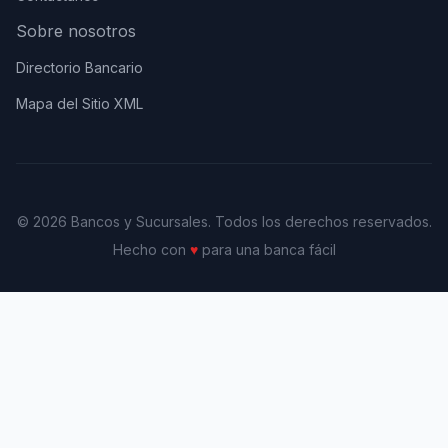
Sobre nosotros
Directorio Bancario
Mapa del Sitio XML
© 2026 Bancos y Sucursales. Todos los derechos reservados.
Hecho con
♥
para una banca fácil