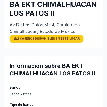
BA EKT CHIMALHUACAN
LOS PATOS II
Av De Los Patos Mz 4, Carpinteros,
Chimalhuacan, Estado de México
2 CAJEROS DISPONIBLES EN ESTE LUGAR
Información sobre BA EKT
CHIMALHUACAN LOS PATOS II
Banco
Banco Azteca
Tipo de banco