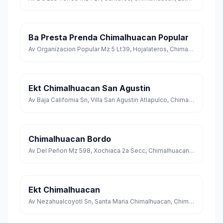
Ba Presta Prenda Chimalhuacan Popular
Av Organizacion Popular Mz 5 Lt39, Hojalateros, Chimalhuacan, Estado de México
Ekt Chimalhuacan San Agustin
Av Baja California Sn, Villa San Agustin Atlapulco, Chimalhuacan, Estado de México
Chimalhuacan Bordo
Av Del Peñon Mz 598, Xochiaca 2a Secc, Chimalhuacan, Estado de México
Ekt Chimalhuacan
Av Nezahualcoyotl Sn, Santa Maria Chimalhuacan, Chimalhuacan, Estado de México