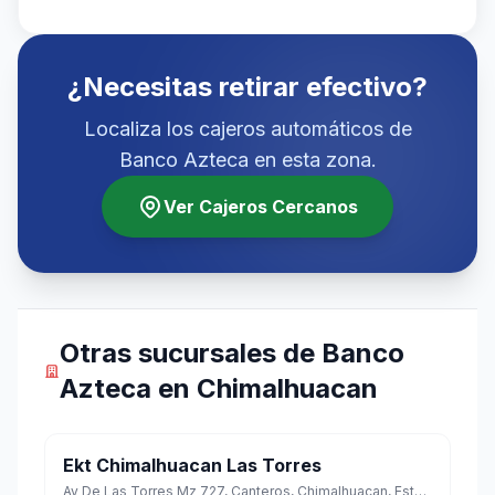
¿Necesitas retirar efectivo?
Localiza los cajeros automáticos de
Banco Azteca en esta zona.
Ver Cajeros Cercanos
Otras sucursales de Banco
Azteca en Chimalhuacan
Ekt Chimalhuacan Las Torres
Av De Las Torres Mz 727, Canteros, Chimalhuacan, Estado de México