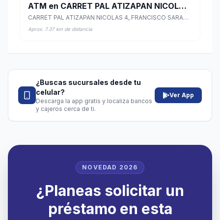
ATM en CARRET PAL ATIZAPAN NICOLAS 4
CARRET PAL ATIZAPAN NICOLAS 4, FRANCISCO SARABIA, Nicolás Romero, México
Aprox. 7.37 km de distancia
¿Buscas sucursales desde tu
celular?
Ver App
Descarga la app gratis y localiza bancos
y cajeros cerca de ti.
NOVEDAD 2026
¿Planeas solicitar un
préstamo en esta