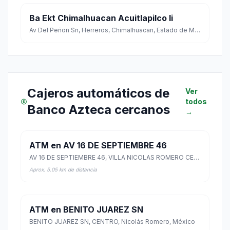
Ba Ekt Chimalhuacan Acuitlapilco Ii
Av Del Peñon Sn, Herreros, Chimalhuacan, Estado de México
Cajeros automáticos de
Ver
todos
Banco Azteca cercanos
→
ATM en AV 16 DE SEPTIEMBRE 46
AV 16 DE SEPTIEMBRE 46, VILLA NICOLAS ROMERO CENTRO, Nicolás Romero, México
Aprox. 5.05 km de distancia
ATM en BENITO JUAREZ SN
BENITO JUAREZ SN, CENTRO, Nicolás Romero, México