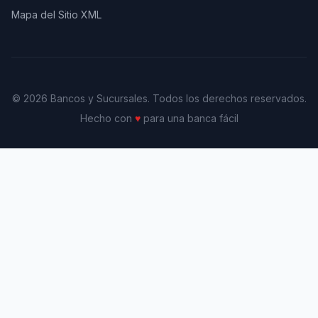
Mapa del Sitio XML
© 2026 Bancos y Sucursales. Todos los derechos reservados.
Hecho con
♥
para una banca fácil