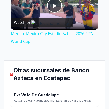
Play
Watch on
Video
Mexico: Mexico City Estadio Azteca 2026 FIFA
World Cup.
Otras sucursales de Banco
Azteca en Ecatepec
Ekt Valle De Guadalupe
Av Carlos Hank Gonzalez Mz 22, Granjas Valle De Guadalupe, Ecatepec, Estado de México