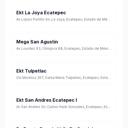
Ekt La Joya Ecatepec
Av Lopez Portillo Sn, La Joya, Ecatepec, Estado de México
Mega San Agustin
Av Lourdes 93, Olimpica 68, Ecatepec, Estado de México
Ekt Tulpetlac
Via Morelos 267, Santa Maria Tulpetlac, Ecatepec, Estado de México
Ekt San Andres Ecatepec I
Av San Andres Sn, Carlos Hank Gonzalez, Ecatepec, Estado de México