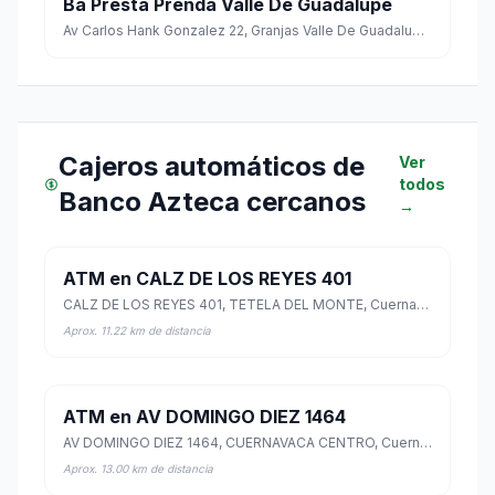
Ba Presta Prenda Valle De Guadalupe
Av Carlos Hank Gonzalez 22, Granjas Valle De Guadalupe, Ecatepec, Estado de México
Cajeros automáticos de
Ver
todos
Banco Azteca cercanos
→
ATM en CALZ DE LOS REYES 401
CALZ DE LOS REYES 401, TETELA DEL MONTE, Cuernavaca, Morelos
Aprox. 11.22 km de distancia
ATM en AV DOMINGO DIEZ 1464
AV DOMINGO DIEZ 1464, CUERNAVACA CENTRO, Cuernavaca, Morelos
Aprox. 13.00 km de distancia