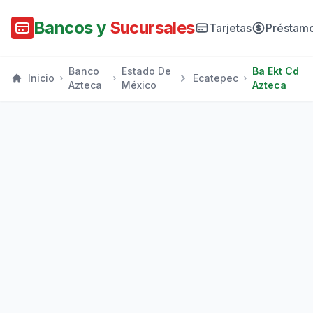
Bancos y
Sucursales
Tarjetas
Préstam
Banco
Estado De
Ba Ekt Cd
Inicio
Ecatepec
Azteca
México
Azteca