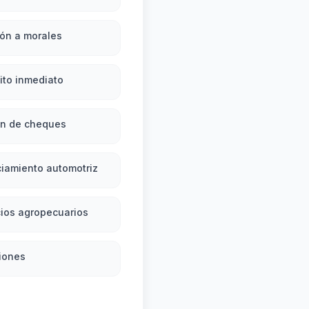
ón a morales
ito inmediato
ón de cheques
iamiento automotriz
ios agropecuarios
iones