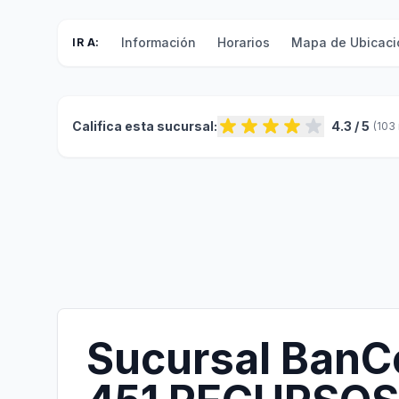
Información
Horarios
Mapa de Ubicaci
IR A:
Califica esta sucursal:
4.3 / 5
(103
Sucursal BanC