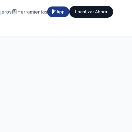
jeros
Herramientas
App
Localizar Ahora