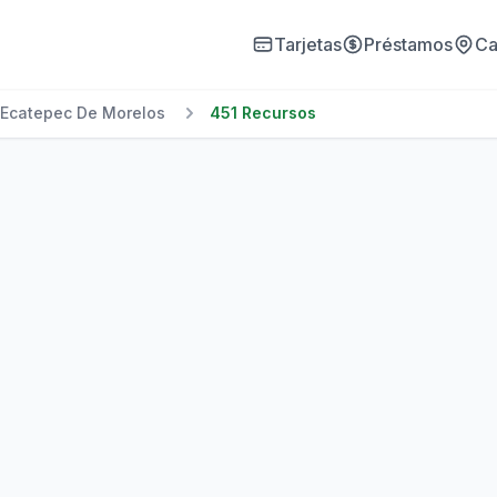
Tarjetas
Préstamos
Ca
Ecatepec De Morelos
451 Recursos