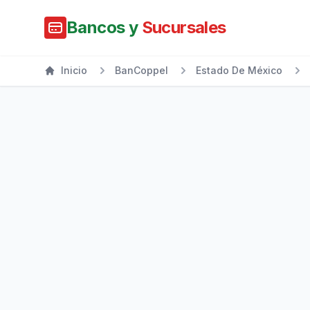
Bancos y
Sucursales
Inicio
BanCoppel
Estado De México