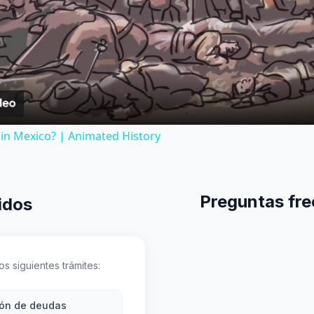
Video
in Mexico? | Animated History
Preguntas fre
idos
s siguientes trámites:
ión de deudas