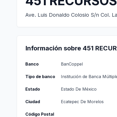
451 RECURSOS
Ave. Luis Donaldo Colosio S/n Col. 
Información sobre 451 RECU
Banco
BanCoppel
Tipo de banco
Institución de Banca Múltipl
Estado
Estado De México
Ciudad
Ecatepec De Morelos
Código Postal