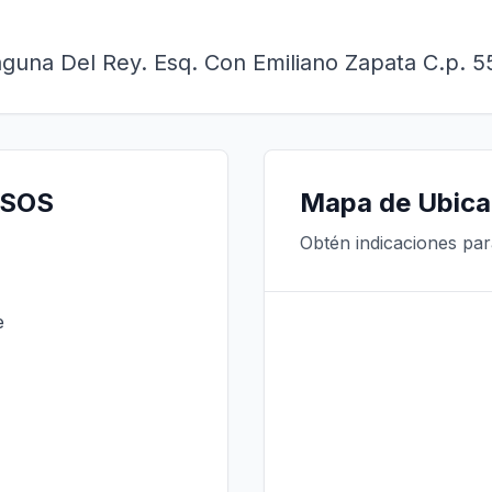
Laguna Del Rey. Esq. Con Emiliano Zapata C.p. 
RSOS
Mapa de Ubica
Obtén indicaciones pa
e