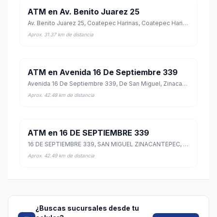
ATM en Av. Benito Juarez 25
Av. Benito Juarez 25, Coatepec Harinas, Coatepec Harinas, México
Aprox. 31.37 km de distancia
ATM en Avenida 16 De Septiembre 339
Avenida 16 De Septiembre 339, De San Miguel, Zinacantepec, México
Aprox. 42.48 km de distancia
ATM en 16 DE SEPTIEMBRE 339
16 DE SEPTIEMBRE 339, SAN MIGUEL ZINACANTEPEC, Zinacantepec, México
Aprox. 42.49 km de distancia
¿Buscas sucursales desde tu