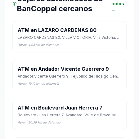
todos
BanCoppel cercanos
→
ATM en LAZARO CARDENAS 80
LAZARO CARDENAS 80, VILLA VICTORIA, Villa Victoria, México
Aprox. 4.93 km de distancia
ATM en Andador Vicente Guerrero 9
Andador Vicente Guerrero 9, Tejupilco de Hidalgo Centro, Tejupilco, México
Aprox. 19.10 km de distancia
ATM en Boulevard Juan Herrera 7
Boulevard Juan Herrera 7, Avandaro, Valle de Bravo, México
Aprox. 20.36 km de distancia