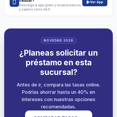
celular?
Ver App
Descarga la app gratis y localiza bancos
y cajeros cerca de ti.
NOVEDAD 2026
¿Planeas solicitar un
préstamo en esta
sucursal?
Antes de ir, compara las tasas online.
Podrías ahorrar hasta un 40% en
intereses con nuestras opciones
recomendadas.