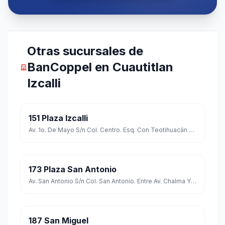
Otras sucursales de
BanCoppel en Cuautitlan
Izcalli
151 Plaza Izcalli
Av. 1o. De Mayo S/n Col. Centro. Esq. Con Teotihuacán C.p. 54700
173 Plaza San Antonio
Av. San Antonio S/n Col. San Antonio. Entre Av. Chalma Y Rancho Grande C.p. 54720
187 San Miguel