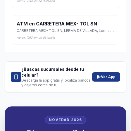
Aprox. 7.34 km de distancia
ATM en CARRETERA MEX- TOL SN
CARRETERA MEX- TOL SN, LERMA DE VILLADA, Lerma, México
Aprox. 7.63 km de distancia
¿Buscas sucursales desde tu
celular?
Ver App
Descarga la app gratis y localiza bancos
y cajeros cerca de ti.
NOVEDAD 2026