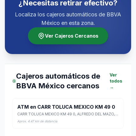
¿Necesitas retirar efectivo?
Localiza los cajeros automáticos de BBVA
México en esta zona.
Ver Cajeros Cercanos
Cajeros automáticos de
Ver
todos
BBVA México cercanos
→
ATM en CARR TOLUCA MEXICO KM 49 0
CARR TOLUCA MEXICO KM 49 0, ALFREDO DEL MAZO, Lerma, México
Aprox. 4.47 km de distancia