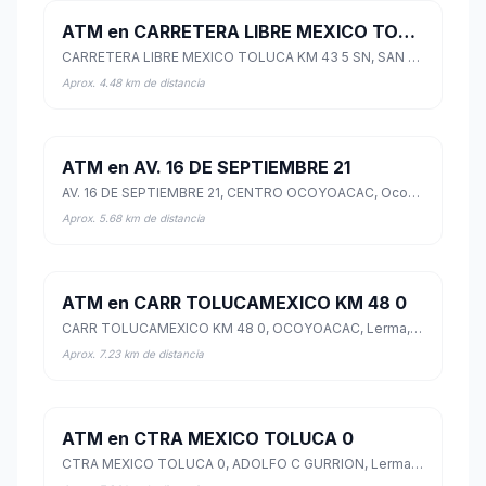
ATM en CARRETERA LIBRE MEXICO TOLUCA KM 43 5 SN
CARRETERA LIBRE MEXICO TOLUCA KM 43 5 SN, SAN MIGUEL, Ocoyoacac, México
Aprox. 4.48 km de distancia
ATM en AV. 16 DE SEPTIEMBRE 21
AV. 16 DE SEPTIEMBRE 21, CENTRO OCOYOACAC, Ocoyoacac, México
Aprox. 5.68 km de distancia
ATM en CARR TOLUCAMEXICO KM 48 0
CARR TOLUCAMEXICO KM 48 0, OCOYOACAC, Lerma, México
Aprox. 7.23 km de distancia
ATM en CTRA MEXICO TOLUCA 0
CTRA MEXICO TOLUCA 0, ADOLFO C GURRION, Lerma, México