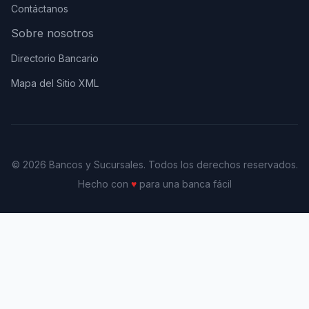
Contáctanos
Sobre nosotros
Directorio Bancario
Mapa del Sitio XML
© 2026 Bancos y Sucursales. Todos los derechos reservados.
Hecho con
♥
para una banca fácil