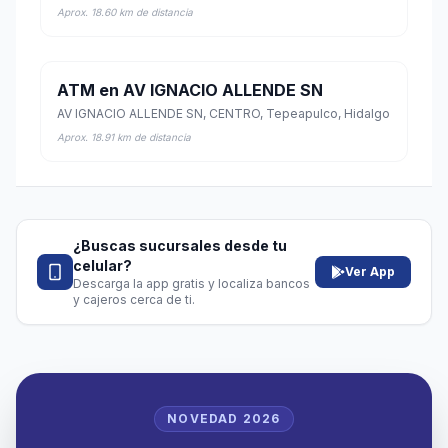
Aprox. 18.60 km de distancia
ATM en AV IGNACIO ALLENDE SN
AV IGNACIO ALLENDE SN, CENTRO, Tepeapulco, Hidalgo
Aprox. 18.91 km de distancia
¿Buscas sucursales desde tu
celular?
Ver App
Descarga la app gratis y localiza bancos
y cajeros cerca de ti.
NOVEDAD 2026