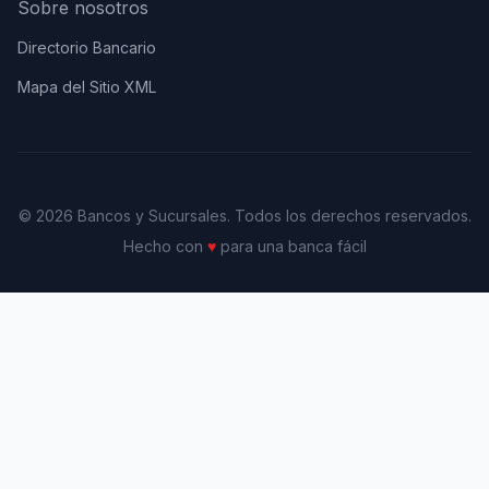
Sobre nosotros
Directorio Bancario
Mapa del Sitio XML
© 2026 Bancos y Sucursales. Todos los derechos reservados.
Hecho con
♥
para una banca fácil