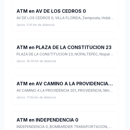
ATM en AV DE LOS CEDROS 0
AV DE LOS CEDROS 0, VILLA FLORIDA, Zempoala, Hidalgo
Aprox. 0.91 km de distancia
ATM en PLAZA DE LA CONSTITUCION 23
PLAZA DE LA CONSTITUCION 23, NOPALTEPEC, Nopaltepec, México
Aprox. 16.29 km de distancia
ATM en AV CAMINO A LA PROVIDENCIA 201
AV CAMINO A LA PROVIDENCIA 201, PROVIDENCIA, Mineral de la Reforma, Hidalgo
Aprox. 17.64 km de distancia
ATM en INDEPENDENCIA 0
INDEPENDENCIA 0, BOMBARDIER TRANSPORTACION, Tepeapulco, Hidalgo