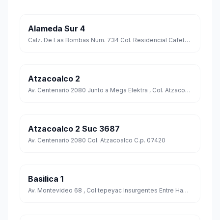
Alameda Sur 4
Calz. De Las Bombas Num. 734 Col. Residencial Cafetales C.p. 04918
Atzacoalco 2
Av. Centenario 2080 Junto a Mega Elektra , Col. Atzacoalco Esq. 5 De Mayo Cp. 07040
Atzacoalco 2 Suc 3687
Av. Centenario 2080 Col. Atzacoalco C.p. 07420
Basilica 1
Av. Montevideo 68 , Col.tepeyac Insurgentes Entre Habana Y Talara Cp. 07020