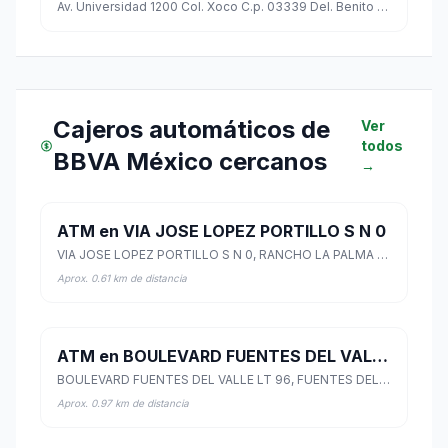
Av. Universidad 1200 Col. Xoco C.p. 03339 Del. Benito Juarez
Cajeros automáticos de
Ver
todos
BBVA México cercanos
→
ATM en VIA JOSE LOPEZ PORTILLO S N 0
VIA JOSE LOPEZ PORTILLO S N 0, RANCHO LA PALMA SECC. 3, Coacalco de Berriozábal, México
Aprox. 0.61 km de distancia
ATM en BOULEVARD FUENTES DEL VALLE LT 96
BOULEVARD FUENTES DEL VALLE LT 96, FUENTES DEL VALLE TULTITLAN, Tultitlán, México
Aprox. 0.97 km de distancia