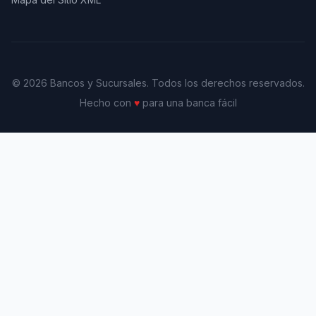
© 2026 Bancos y Sucursales. Todos los derechos reservados.
Hecho con
♥
para una banca fácil