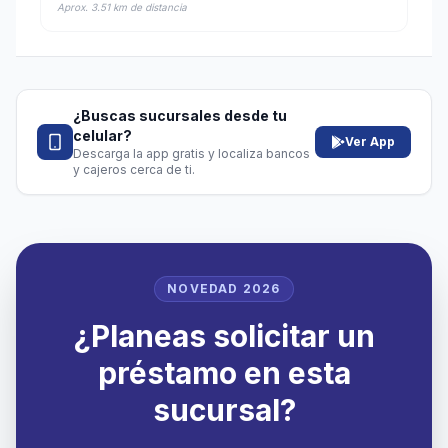
Aprox. 3.51 km de distancia
¿Buscas sucursales desde tu
celular?
Ver App
Descarga la app gratis y localiza bancos
y cajeros cerca de ti.
NOVEDAD 2026
¿Planeas solicitar un
préstamo en esta
sucursal?