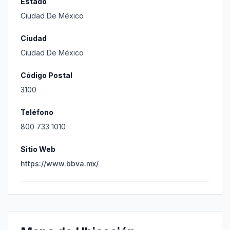
Estado
Ciudad De México
Ciudad
Ciudad De México
Código Postal
3100
Teléfono
800 733 1010
Sitio Web
https://www.bbva.mx/