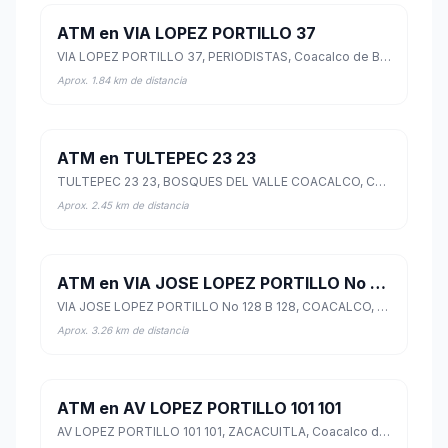
ATM en VIA LOPEZ PORTILLO 37
VIA LOPEZ PORTILLO 37, PERIODISTAS, Coacalco de Berriozábal, México
Aprox. 1.84 km de distancia
ATM en TULTEPEC 23 23
TULTEPEC 23 23, BOSQUES DEL VALLE COACALCO, Coacalco de Berriozábal, México
Aprox. 2.45 km de distancia
ATM en VIA JOSE LOPEZ PORTILLO No 128 B 128
VIA JOSE LOPEZ PORTILLO No 128 B 128, COACALCO, Coacalco de Berriozábal, México
Aprox. 3.26 km de distancia
ATM en AV LOPEZ PORTILLO 101 101
AV LOPEZ PORTILLO 101 101, ZACACUITLA, Coacalco de Berriozábal, México