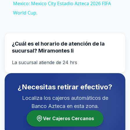
Mexico: Mexico City Estadio Azteca 2026 FIFA
World Cup.
¿Cuál es el horario de atención de la
sucursal? Miramontes Ii
La sucursal atiende de 24 hrs
¿Necesitas retirar efectivo?
Localiza los cajeros automáticos de
Banco Azteca en esta zona.
Ver Cajeros Cercanos