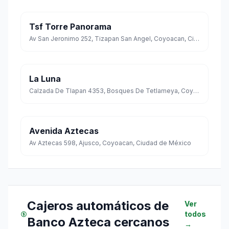
Tsf Torre Panorama
Av San Jeronimo 252, Tizapan San Angel, Coyoacan, Ciudad de México
La Luna
Calzada De Tlapan 4353, Bosques De Tetlameya, Coyoacan, Ciudad de México
Avenida Aztecas
Av Aztecas 598, Ajusco, Coyoacan, Ciudad de México
Cajeros automáticos de
Ver
todos
Banco Azteca cercanos
→