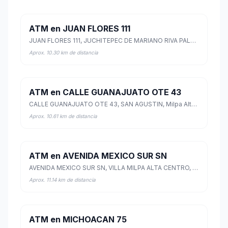
ATM en JUAN FLORES 111
JUAN FLORES 111, JUCHITEPEC DE MARIANO RIVA PALACIO, Juchitepec, México
Aprox. 10.30 km de distancia
ATM en CALLE GUANAJUATO OTE 43
CALLE GUANAJUATO OTE 43, SAN AGUSTIN, Milpa Alta, Ciudad de México
Aprox. 10.61 km de distancia
ATM en AVENIDA MEXICO SUR SN
AVENIDA MEXICO SUR SN, VILLA MILPA ALTA CENTRO, Milpa Alta, Ciudad de México
Aprox. 11.14 km de distancia
ATM en MICHOACAN 75