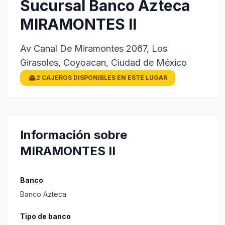
Sucursal Banco Azteca
MIRAMONTES II
Av Canal De Miramontes 2067, Los
Girasoles, Coyoacan, Ciudad de México
2 CAJEROS DISPONIBLES EN ESTE LUGAR
Información sobre
MIRAMONTES II
Banco
Banco Azteca
Tipo de banco