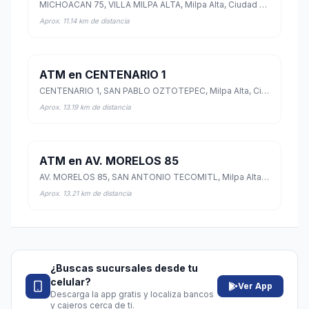
MICHOACAN 75, VILLA MILPA ALTA, Milpa Alta, Ciudad de México
Aprox. 11.14 km de distancia
ATM en CENTENARIO 1
CENTENARIO 1, SAN PABLO OZTOTEPEC, Milpa Alta, Ciudad de México
Aprox. 13.19 km de distancia
ATM en AV. MORELOS 85
AV. MORELOS 85, SAN ANTONIO TECOMITL, Milpa Alta, Ciudad de México
Aprox. 13.21 km de distancia
¿Buscas sucursales desde tu
celular?
Ver App
Descarga la app gratis y localiza bancos
y cajeros cerca de ti.