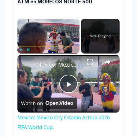
ATM en MORELOS NORTE 500
×
Now Playing
×
Play
Unmute
Fullscreen
Mexico: Mexico City Estadio Azteca 2026 FIFA World Cup.
Play
Watch on
Video
Mexico: Mexico City Estadio Azteca 2026
FIFA World Cup.