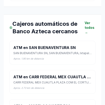
Cajeros automáticos de
Ver
todos
Banco Azteca cercanos
→
ATM en SAN BUENAVENTURA SN
SAN BUENAVENTURA SN, SAN BUENAVENTURA, Ixtapaluca, México
Aprox. 1.90 km de distancia
ATM en CARR FEDERAL MEX CUAUTLA PLAZA COM EL CORTIJO 0
CARR FEDERAL MEX CUAUTLA PLAZA COM EL CORTIJO 0, SANTA BARBARA, Ixtapaluca, México
Aprox. 2.73 km de distancia