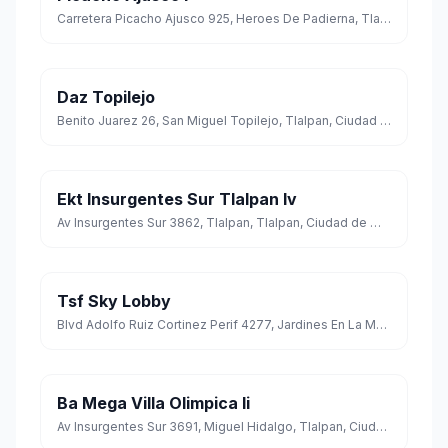
Carretera Picacho Ajusco 925, Heroes De Padierna, Tlalpan, Ciudad de México
Daz Topilejo
Benito Juarez 26, San Miguel Topilejo, Tlalpan, Ciudad de México
Ekt Insurgentes Sur Tlalpan Iv
Av Insurgentes Sur 3862, Tlalpan, Tlalpan, Ciudad de México
Tsf Sky Lobby
Blvd Adolfo Ruiz Cortinez Perif 4277, Jardines En La Montaña, Tlalpan, Ciudad de México
Ba Mega Villa Olimpica Ii
Av Insurgentes Sur 3691, Miguel Hidalgo, Tlalpan, Ciudad de México