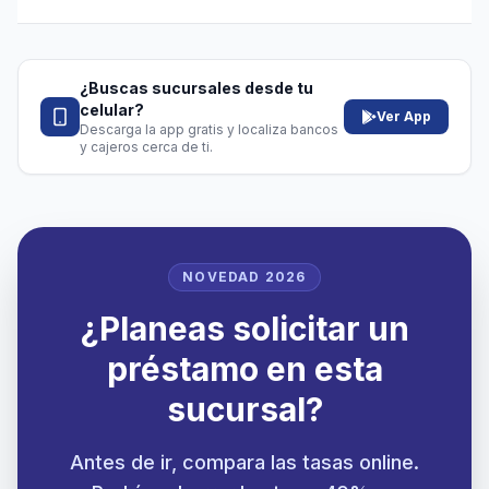
¿Buscas sucursales desde tu
celular?
Ver App
Descarga la app gratis y localiza bancos
y cajeros cerca de ti.
NOVEDAD 2026
¿Planeas solicitar un
préstamo en esta
sucursal?
Antes de ir, compara las tasas online.