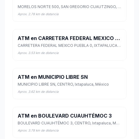
MORELOS NORTE 500, SAN GREGORIO CUAUTZINGO, Chalco, México
Aprox. 2.78 km de distancia
ATM en CARRETERA FEDERAL MEXICO PUEBLA 0
CARRETERA FEDERAL MEXICO PUEBLA 0, IXTAPALUCA CENTRO, Ixtapaluca, México
Aprox. 3.53 km de distancia
ATM en MUNICIPIO LIBRE SN
MUNICIPIO LIBRE SN, CENTRO, Ixtapaluca, México
Aprox. 3.62 km de distancia
ATM en BOULEVARD CUAUHTÉMOC 3
BOULEVARD CUAUHTÉMOC 3, CENTRO, Ixtapaluca, México
Aprox. 3.78 km de distancia