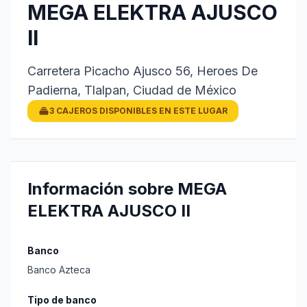
MEGA ELEKTRA AJUSCO
II
Carretera Picacho Ajusco 56, Heroes De
Padierna, Tlalpan, Ciudad de México
3 CAJEROS DISPONIBLES EN ESTE LUGAR
Información sobre MEGA
ELEKTRA AJUSCO II
Banco
Banco Azteca
Tipo de banco