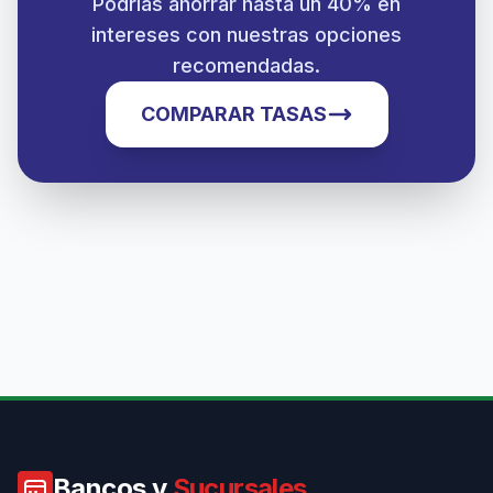
Podrías ahorrar hasta un 40% en
intereses con nuestras opciones
recomendadas.
COMPARAR TASAS
Bancos y
Sucursales