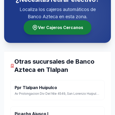
Localiza los cajeros automáticos de
Banco Azteca en esta zona.
Ver Cajeros Cercanos
Otras sucursales de Banco
Azteca en Tlalpan
Ppr Tlalpan Huipulco
Av Prolongacion Div Del Nte 4549, San Lorenzo Huipulco, Tlalpan, Ciudad de México
Picacho Ajusco I