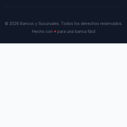
© 2026 Bancos y Sucursales. Todos los derechos reservados.
Hecho con
♥
para una banca fácil