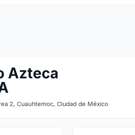
o Azteca
A
rea 2, Cuauhtemoc, Ciudad de México