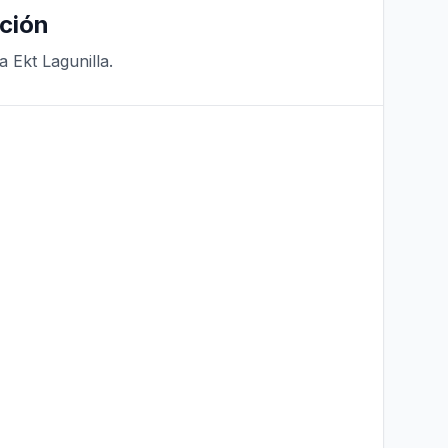
ción
 Ekt Lagunilla.