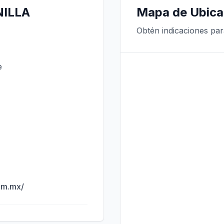
NILLA
Mapa de Ubica
Obtén indicaciones para
e
om.mx/