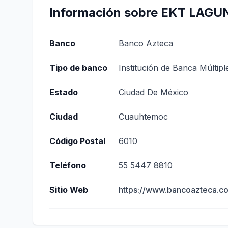
Información sobre EKT LAGU
Banco
Banco Azteca
Tipo de banco
Institución de Banca Múltipl
Estado
Ciudad De México
Ciudad
Cuauhtemoc
Código Postal
6010
Teléfono
55 5447 8810
Sitio Web
https://www.bancoazteca.c