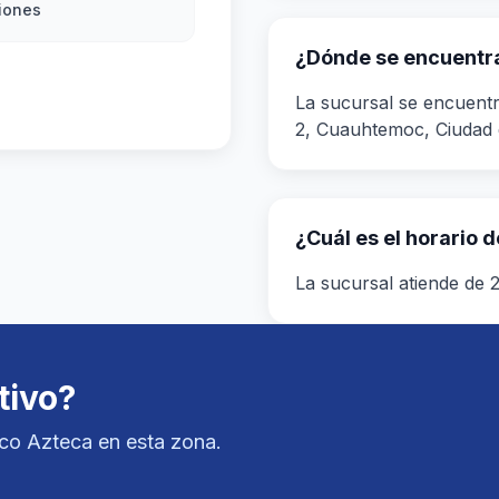
iones
¿Dónde se encuentra 
La sucursal se encuent
2, Cuauhtemoc, Ciudad 
¿Cuál es el horario d
La sucursal atiende de 
tivo?
nco Azteca en esta zona.