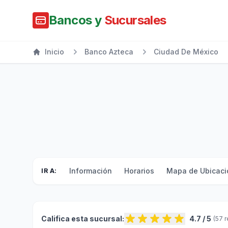
Bancos y
Sucursales
Inicio
Banco Azteca
Ciudad De México
Información
Horarios
Mapa de Ubicaci
IR A:
Califica esta sucursal:
4.7 / 5
(57 