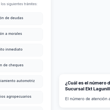
los siguientes trámites:
ión de deudas
ón a morales
ito inmediato
ón de cheques
iamiento automotriz
¿Cuál es el número de
Sucursal Ekt Lagunil
ios agropecuarios
El número de atención a