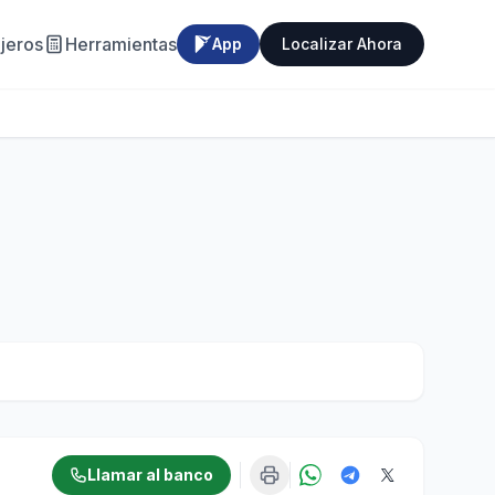
jeros
Herramientas
App
Localizar Ahora
Llamar al banco