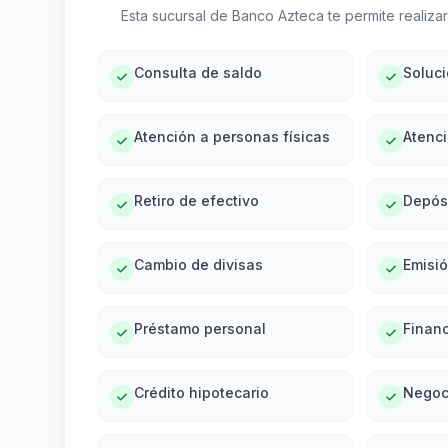
Esta sucursal de Banco Azteca te permite realizar 
Consulta de saldo
Soluc
Atención a personas físicas
Atenci
Retiro de efectivo
Depós
Cambio de divisas
Emisi
Préstamo personal
Financ
Crédito hipotecario
Negoc