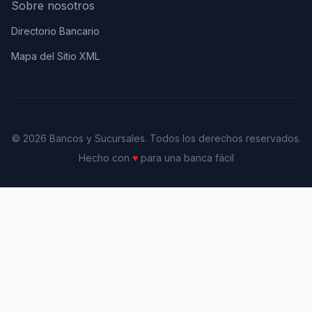
Sobre nosotros
Directorio Bancario
Mapa del Sitio XML
© 2026 Bancos y Sucursales. Todos los derechos reservados.
Hecho con
♥
para una banca fácil