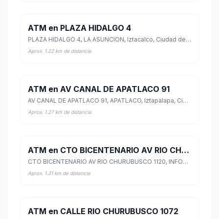
ATM en PLAZA HIDALGO 4
PLAZA HIDALGO 4, LA ASUNCION, Iztacalco, Ciudad de México
Aprox. 1.22 km de distancia
ATM en AV CANAL DE APATLACO 91
AV CANAL DE APATLACO 91, APATLACO, Iztapalapa, Ciudad de México
Aprox. 1.27 km de distancia
ATM en CTO BICENTENARIO AV RIO CHURUBUSCO 1120
CTO BICENTENARIO AV RIO CHURUBUSCO 1120, INFONAVIT IZTACALCO, Iztacalco, Ciudad de México
Aprox. 1.31 km de distancia
ATM en CALLE RIO CHURUBUSCO 1072