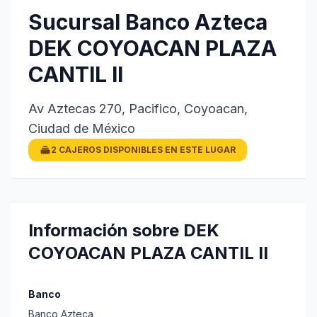
Sucursal Banco Azteca
DEK COYOACAN PLAZA
CANTIL II
Av Aztecas 270, Pacifico, Coyoacan,
Ciudad de México
2 CAJEROS DISPONIBLES EN ESTE LUGAR
Información sobre DEK
COYOACAN PLAZA CANTIL II
Banco
Banco Azteca