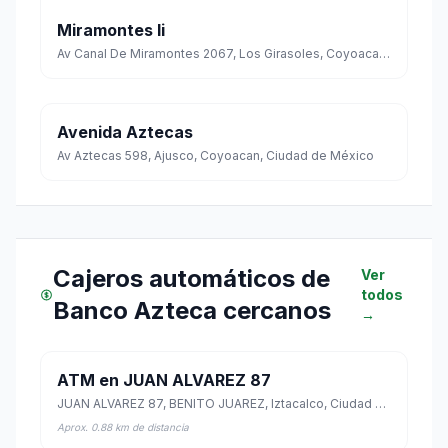
Miramontes Ii
Av Canal De Miramontes 2067, Los Girasoles, Coyoacan, Ciudad de México
Avenida Aztecas
Av Aztecas 598, Ajusco, Coyoacan, Ciudad de México
Cajeros automáticos de
Ver
todos
Banco Azteca cercanos
→
ATM en JUAN ALVAREZ 87
JUAN ALVAREZ 87, BENITO JUAREZ, Iztacalco, Ciudad de México
Aprox. 0.88 km de distancia