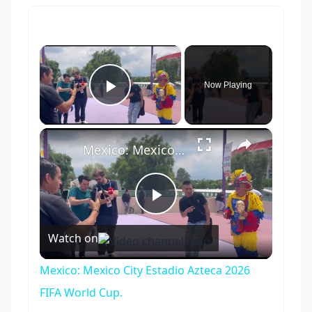
×
Now Playing
Play Video
×
Mexico: Mexico City Estadio Azteca 2026 FIFA World Cup.
Play
Watch on
Video
Mexico: Mexico City Estadio Azteca 2026
FIFA World Cup.