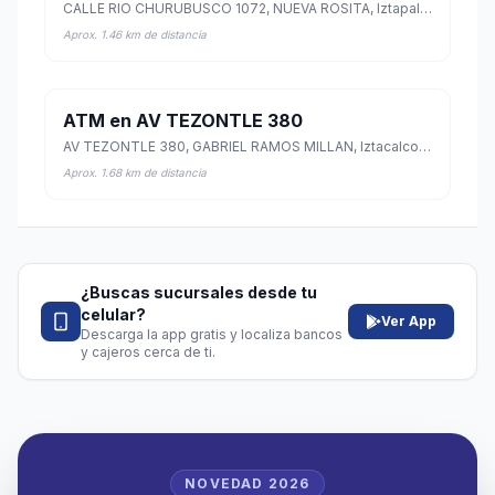
CALLE RIO CHURUBUSCO 1072, NUEVA ROSITA, Iztapalapa, Ciudad de México
Aprox. 1.46 km de distancia
ATM en AV TEZONTLE 380
AV TEZONTLE 380, GABRIEL RAMOS MILLAN, Iztacalco, Ciudad de México
Aprox. 1.68 km de distancia
¿Buscas sucursales desde tu
celular?
Ver App
Descarga la app gratis y localiza bancos
y cajeros cerca de ti.
NOVEDAD 2026