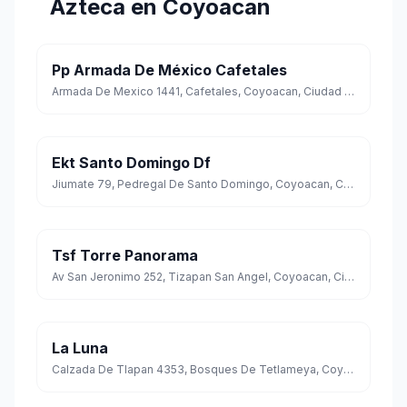
Azteca en Coyoacan
Pp Armada De México Cafetales
Armada De Mexico 1441, Cafetales, Coyoacan, Ciudad de México
Ekt Santo Domingo Df
Jiumate 79, Pedregal De Santo Domingo, Coyoacan, Ciudad de México
Tsf Torre Panorama
Av San Jeronimo 252, Tizapan San Angel, Coyoacan, Ciudad de México
La Luna
Calzada De Tlapan 4353, Bosques De Tetlameya, Coyoacan, Ciudad de México