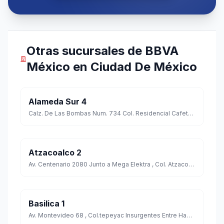
Otras sucursales de BBVA
México en Ciudad De México
Alameda Sur 4
Calz. De Las Bombas Num. 734 Col. Residencial Cafetales C.p. 04918
Atzacoalco 2
Av. Centenario 2080 Junto a Mega Elektra , Col. Atzacoalco Esq. 5 De Mayo Cp. 07040
Basilica 1
Av. Montevideo 68 , Col.tepeyac Insurgentes Entre Habana Y Talara Cp. 07020