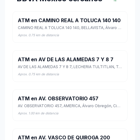
ATM en CAMINO REAL A TOLUCA 140 140
CAMINO REAL A TOLUCA 140 140, BELLAVISTA, Álvaro Obregón, Ciudad de México
Aprox. 0.75 km de distancia
ATM en AV DE LAS ALAMEDAS 7 Y 8 7
AV DE LAS ALAMEDAS 7 Y 8 7, LECHERIA TULTITLAN, Tultitlán, México
Aprox. 0.75 km de distancia
ATM en AV. OBSERVATORIO 457
AV. OBSERVATORIO 457, AMERICA, Álvaro Obregón, Ciudad de México
Aprox. 1.00 km de distancia
ATM en AV. VASCO DE QUIROGA 200