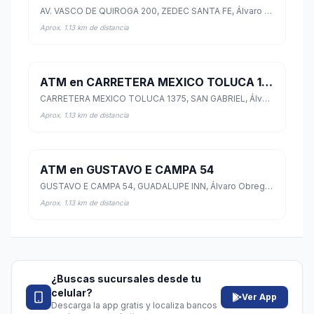
AV. VASCO DE QUIROGA 200, ZEDEC SANTA FE, Álvaro Obregón, Ciudad de México
Aprox. 1.13 km de distancia
ATM en CARRETERA MEXICO TOLUCA 1375
CARRETERA MEXICO TOLUCA 1375, SAN GABRIEL, Álvaro Obregón, Ciudad de México
Aprox. 1.13 km de distancia
ATM en GUSTAVO E CAMPA 54
GUSTAVO E CAMPA 54, GUADALUPE INN, Álvaro Obregón, Ciudad de México
Aprox. 1.13 km de distancia
¿Buscas sucursales desde tu
celular?
Ver App
Descarga la app gratis y localiza bancos