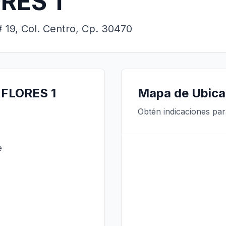
RES 1
 19, Col. Centro, Cp. 30470
 FLORES 1
Mapa de Ubica
Obtén indicaciones para
e