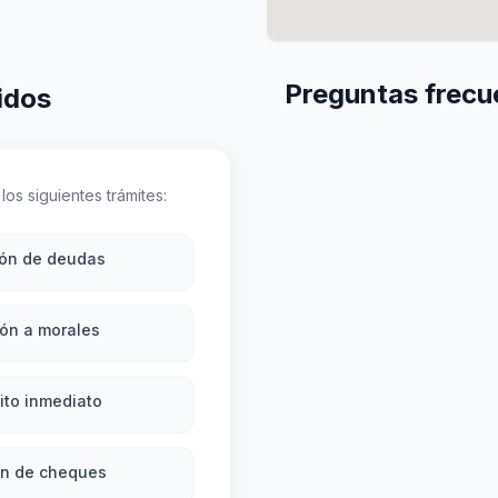
Preguntas frecue
idos
los siguientes trámites:
ión de deudas
ón a morales
ito inmediato
ón de cheques