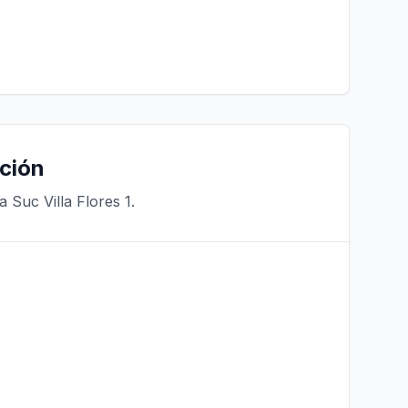
ción
 Suc Villa Flores 1.