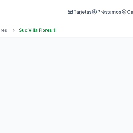
Tarjetas
Préstamos
Ca
ores
Suc Villa Flores 1