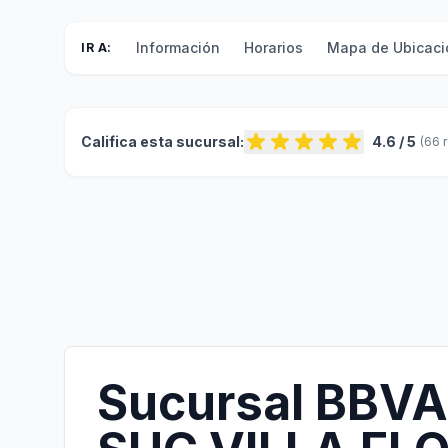
Información
Horarios
Mapa de Ubicaci
IR A:
Califica esta sucursal:
4.6 / 5
(66 
Sucursal BBVA