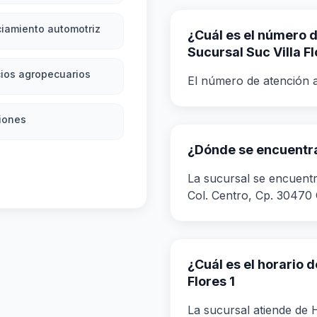
iamiento automotriz
¿Cuál es el número de
Sucursal Suc Villa Fl
ios agropecuarios
El número de atención a
iones
¿Dónde se encuentra 
La sucursal se encuentr
Col. Centro, Cp. 30470 
¿Cuál es el horario d
Flores 1
La sucursal atiende de H