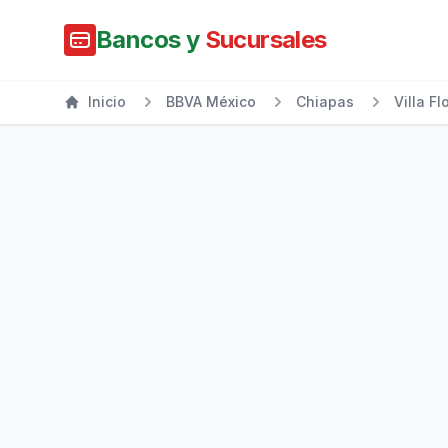
Bancos y
Sucursales
Inicio
BBVA México
Chiapas
Villa Fl