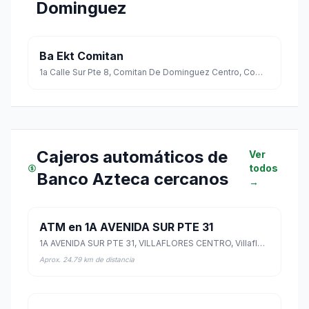
Dominguez
Ba Ekt Comitan
1a Calle Sur Pte 8, Comitan De Dominguez Centro, Comitan De Dominguez, Chiapas
Cajeros automáticos de
Ver
todos
Banco Azteca cercanos
→
ATM en 1A AVENIDA SUR PTE 31
1A AVENIDA SUR PTE 31, VILLAFLORES CENTRO, Villaflores, Chiapas
Aprox. 24.79 km de distancia