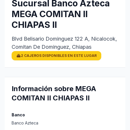
Sucursal Banco Azteca
MEGA COMITAN II
CHIAPAS II
Blvd Belisario Dominguez 122 A, Nicalocok,
Comitan De Dominguez, Chiapas
2 CAJEROS DISPONIBLES EN ESTE LUGAR
Información sobre MEGA
COMITAN II CHIAPAS II
Banco
Banco Azteca