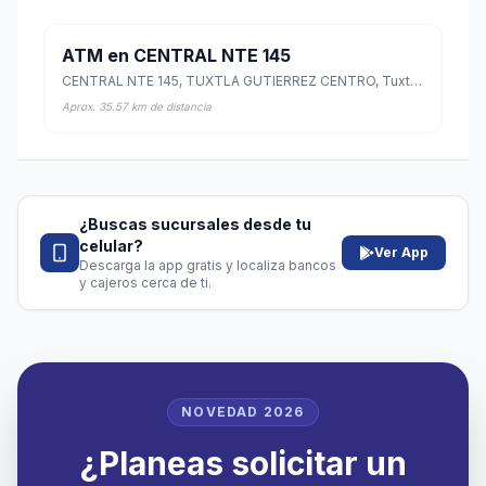
ATM en CENTRAL NTE 145
CENTRAL NTE 145, TUXTLA GUTIERREZ CENTRO, Tuxtla Gutiérrez, Chiapas
Aprox. 35.57 km de distancia
¿Buscas sucursales desde tu
celular?
Ver App
Descarga la app gratis y localiza bancos
y cajeros cerca de ti.
NOVEDAD 2026
¿Planeas solicitar un