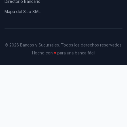
Directorio Bancario
Mapa del Sitio XML
© 2026 Bancos y Sucursales. Todos los derechos reservados.
Hecho con
♥
para una banca fácil