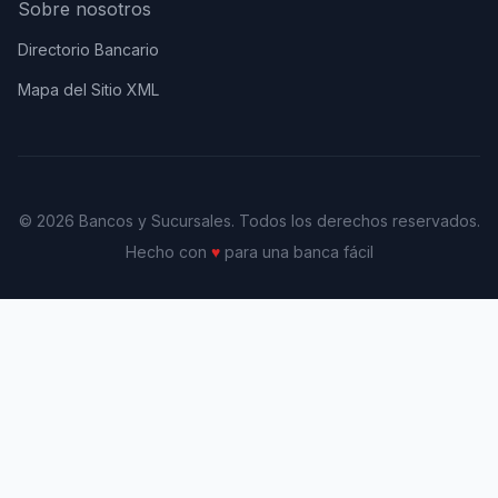
Sobre nosotros
Directorio Bancario
Mapa del Sitio XML
© 2026 Bancos y Sucursales. Todos los derechos reservados.
Hecho con
♥
para una banca fácil