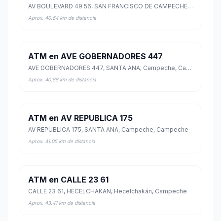
AV BOULEVARD 49 56, SAN FRANCISCO DE CAMPECHE CENTRO., Campeche, Campeche
Aprox. 40.64 km de distancia
ATM en AVE GOBERNADORES 447
AVE GOBERNADORES 447, SANTA ANA, Campeche, Campeche
Aprox. 40.88 km de distancia
ATM en AV REPUBLICA 175
AV REPUBLICA 175, SANTA ANA, Campeche, Campeche
Aprox. 41.05 km de distancia
ATM en CALLE 23 61
CALLE 23 61, HECELCHAKAN, Hecelchakán, Campeche
Aprox. 43.41 km de distancia