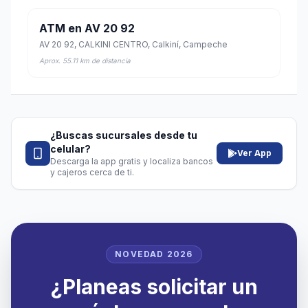
ATM en AV 20 92
AV 20 92, CALKINI CENTRO, Calkiní, Campeche
Aprox. 55.11 km de distancia
¿Buscas sucursales desde tu
celular?
Ver App
Descarga la app gratis y localiza bancos
y cajeros cerca de ti.
NOVEDAD 2026
¿Planeas solicitar un