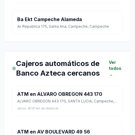
Ba Ekt Campeche Alameda
Av Republica 175, Santa Ana, Campeche, Campeche
Cajeros automáticos de
Ver
todos
Banco Azteca cercanos
→
ATM en ALVARO OBREGON 443 170
ALVARO OBREGON 443 170, SANTA LUCIA, Campeche, Campeche
Aprox. 40.61 km de distancia
ATM en AV BOULEVARD 49 56