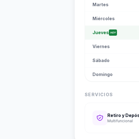
Martes
Miércoles
Jueves
HOY
Viernes
Sábado
Domingo
SERVICIOS
Retiro y Depó
Multifuncional