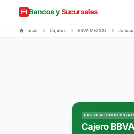
Bancos y
Sucursales
Inicio
Cajeros
BBVA MEXICO
Jalisco
CAJERO AUTOMÁTICO (AT
Cajero BBV