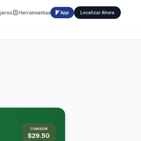
jeros
Herramientas
App
Localizar Ahora
COMISIÓN
$29.50