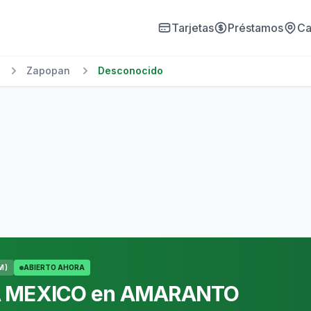
Tarjetas
Préstamos
Ca
Zapopan
Desconocido
M)
ABIERTO AHORA
A MEXICO en AMARANTO