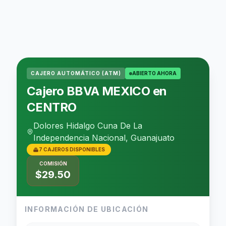
CAJERO AUTOMÁTICO (ATM)
ABIERTO AHORA
Cajero BBVA MEXICO en
CENTRO
Dolores Hidalgo Cuna De La
Independencia Nacional, Guanajuato
7 CAJEROS DISPONIBLES
COMISIÓN
$29.50
INFORMACIÓN DE UBICACIÓN