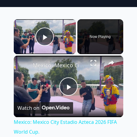
×
Now Playing
Play Video
×
Mexico: Mexico City Estadio Azteca 2026 FIFA World Cup.
Play
Watch on
Video
Mexico: Mexico City Estadio Azteca 2026 FIFA
World Cup.