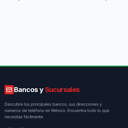
Bancos y
Sucursales
Descubre los principales bancos, sus direcciones y
números de teléfono en México. Encuentra todo lo que
necesitas fácilmente.