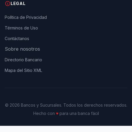
LEGAL
Política de Privacidad
Términos de Uso
Contáctanos
Sobre nosotros
Directorio Bancario
Mapa del Sitio XML
© 2026 Bancos y Sucursales. Todos los derechos reservados.
Hecho con
♥
para una banca fácil