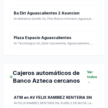
Ba Ekt Aguascalientes 2 Asuncion
Av Mahatma Gandhi Sn, Pilar Blanco Infonavit, Aguascalientes, Aguascalientes
Plaza Espacio Aguascalientes
Av Tecnologico Sn, Ejido Ojocaliente, Aguascalientes, Aguascalientes
Cajeros automáticos de
Ver
todos
Banco Azteca cercanos
→
ATM en AV FELIX RAMIREZ RENTERIA SN
AV FELIX RAMIREZ RENTERIA SN, PUEBLO DE MOYA, Lagos de Moreno, Jalisco