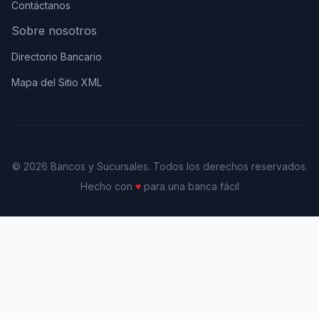
Contáctanos
Sobre nosotros
Directorio Bancario
Mapa del Sitio XML
© 2026 Bancos y Sucursales. Todos los derechos reservados.
Hecho con
♥
para una banca fácil