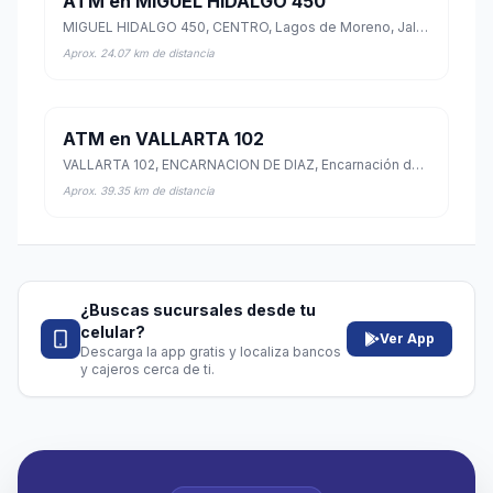
ATM en MIGUEL HIDALGO 450
MIGUEL HIDALGO 450, CENTRO, Lagos de Moreno, Jalisco
Aprox. 24.07 km de distancia
ATM en VALLARTA 102
VALLARTA 102, ENCARNACION DE DIAZ, Encarnación de Díaz, Jalisco
Aprox. 39.35 km de distancia
¿Buscas sucursales desde tu
celular?
Ver App
Descarga la app gratis y localiza bancos
y cajeros cerca de ti.