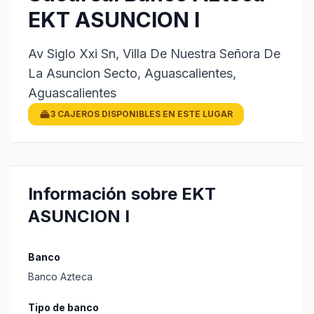
EKT ASUNCION I
Av Siglo Xxi Sn, Villa De Nuestra Señora De
La Asuncion Secto, Aguascalientes,
Aguascalientes
3 CAJEROS DISPONIBLES EN ESTE LUGAR
Información sobre EKT
ASUNCION I
Banco
Banco Azteca
Tipo de banco